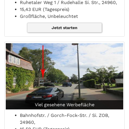
Ruhetaler Weg 1 / Rudehalle Si. Str., 24960,
15,43 EUR (Tagespreis)
Großfläche, Unbeleuchtet
Jetzt starten
Viel gesehene Werbefläche
Bahnhofstr. / Gorch-Fock-Str. / Si. ZOB,
24960,