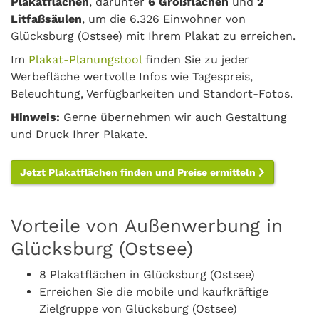
Plakatflächen
, darunter
6 Großflächen
und
2
Litfaßsäulen
, um die 6.326 Einwohner von
Glücksburg (Ostsee) mit Ihrem Plakat zu erreichen.
Im
Plakat-Planungstool
finden Sie zu jeder
Werbefläche wertvolle Infos wie Tagespreis,
Beleuchtung, Verfügbarkeiten und Standort-Fotos.
Hinweis:
Gerne übernehmen wir auch Gestaltung
und Druck Ihrer Plakate.
Jetzt Plakatflächen finden und Preise ermitteln
Vorteile von Außenwerbung in
Glücksburg (Ostsee)
8 Plakatflächen in Glücksburg (Ostsee)
Erreichen Sie die mobile und kaufkräftige
Zielgruppe von Glücksburg (Ostsee)