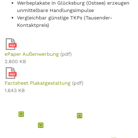
Werbeplakate in Glücksburg (Ostsee) erzeugen
unmittelbare Handlungsimpulse
Vergleichbar günstige TKPs (Tausender-
Kontaktpreis)
PDF
ePaper Außenwerbung
(pdf)
2.800 KB
PDF
Factsheet Plakatgestaltung
(pdf)
1.643 KB