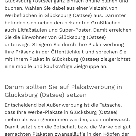
Glücksburg (Ostsee) ganz einfach online planen und
buchen. Wählen Sie dabei aus einer Vielzahl von
Werbeflächen in Glücksburg (Ostsee) aus. Darunter
befinden sich neben den bekannten Großflächen
auch Litfaßsäulen und Super-Poster. Damit erreichen
Sie die Einwohner von Glücksburg (Ostsee)
unterwegs. Steigern Sie durch Ihre Plakatwerbung
Ihre Präsenz in der Öffentlichkeit und sprechen Sie
mit Ihrem Plakat in Glücksburg (Ostsee) zielgerichtet
eine mobile und kaufkräftige Zielgruppe an.
Darum sollten Sie auf Plakatwerbung in
Glücksburg (Ostsee) setzen
Entscheidend bei Außenwerbung ist die Tatsache,
dass Ihre Werbe-Plakate in Glücksburg (Ostsee)
mehrmals wahrgenommen werden, auch unbewusst.
Damit setzt sich die Botschaft bzw. die Marke bei gut
gemachten Plakaten zwangsläufig in den Köpfen der