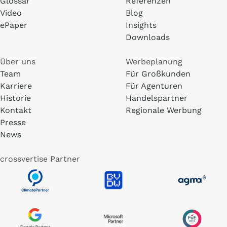
Glossar
Referenzen
Video
Blog
ePaper
Insights
Downloads
Über uns
Werbeplanung
Team
Für Großkunden
Karriere
Für Agenturen
Historie
Handelspartner
Kontakt
Regionale Werbung
Presse
News
crossvertise Partner