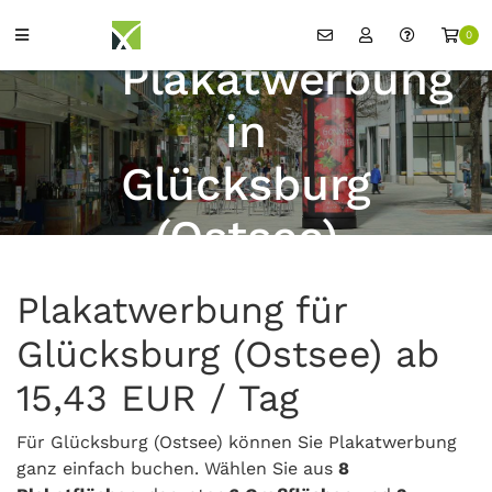
0
Plakatwerbung
in
Glücksburg
(Ostsee)
Plakatwerbung für
Glücksburg (Ostsee) ab
15,43 EUR / Tag
Für Glücksburg (Ostsee) können Sie Plakatwerbung
ganz einfach buchen. Wählen Sie aus
8