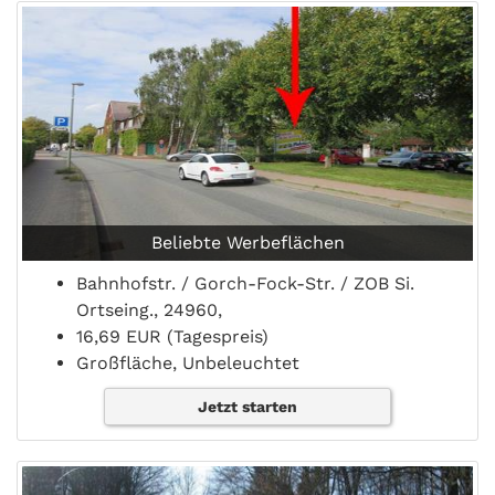
Beliebte Werbeflächen
Bahnhofstr. / Gorch-Fock-Str. / ZOB Si.
Ortseing., 24960,
16,69 EUR (Tagespreis)
Großfläche, Unbeleuchtet
Jetzt starten