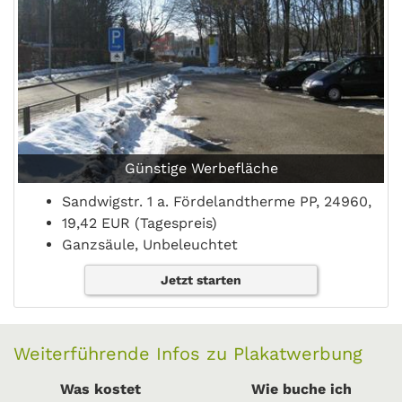
Günstige Werbefläche
Sandwigstr. 1 a. Fördelandtherme PP, 24960,
19,42 EUR (Tagespreis)
Ganzsäule, Unbeleuchtet
Jetzt starten
Weiterführende Infos zu Plakatwerbung
Was kostet
Wie buche ich