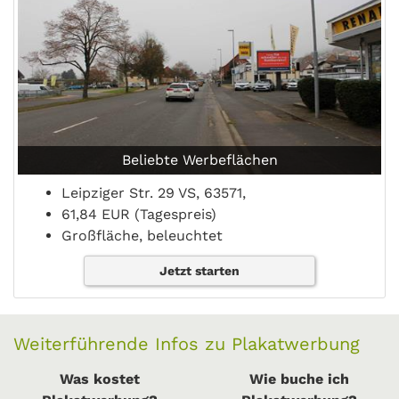
Beliebte Werbeflächen
Leipziger Str. 29 VS, 63571,
61,84 EUR (Tagespreis)
Großfläche, beleuchtet
Jetzt starten
Weiterführende Infos zu Plakatwerbung
Was kostet
Wie buche ich