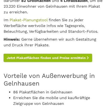
darunter
82 Großflächen
und
4 Litfaßsäulen
, um die
23.220 Einwohner von Gelnhausen mit Ihrem Plakat
zu erreichen.
Im
Plakat-Planungstool
finden Sie zu jeder
Werbefläche wertvolle Infos wie Tagespreis,
Beleuchtung, Verfügbarkeiten und Standort-Fotos.
Hinweis:
Gerne übernehmen wir auch Gestaltung
und Druck Ihrer Plakate.
Jetzt Plakatflächen finden und Preise ermitteln
Vorteile von Außenwerbung in
Gelnhausen
86 Plakatflächen in Gelnhausen
Erreichen Sie die mobile und kaufkräftige
Zielgruppe von Gelnhausen