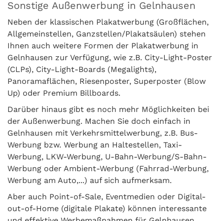
Sonstige Außenwerbung in Gelnhausen
Neben der klassischen Plakatwerbung (Großflächen,
Allgemeinstellen, Ganzstellen/Plakatsäulen) stehen
Ihnen auch weitere Formen der Plakatwerbung in
Gelnhausen zur Verfügung, wie z.B. City-Light-Poster
(CLPs), City-Light-Boards (Megalights),
Panoramaflächen, Riesenposter, Superposter (Blow
Up) oder Premium Billboards.
Darüber hinaus gibt es noch mehr Möglichkeiten bei
der Außenwerbung. Machen Sie doch einfach in
Gelnhausen mit Verkehrsmittelwerbung, z.B. Bus-
Werbung bzw. Werbung an Haltestellen, Taxi-
Werbung, LKW-Werbung, U-Bahn-Werbung/S-Bahn-
Werbung oder Ambient-Werbung (Fahrrad-Werbung,
Werbung am Auto,...) auf sich aufmerksam.
Aber auch Point-of-Sale, Eventmedien oder Digital-
out-of-Home (digitale Plakate) können interessante
und effektive Werbemaßnahmen für Gelnhausen