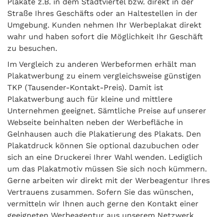
Plakate z.B. in dem Stadtviertel bzw. direkt in der
Straße Ihres Geschäfts oder an Haltestellen in der
Umgebung. Kunden nehmen Ihr Werbeplakat direkt
wahr und haben sofort die Möglichkeit Ihr Geschäft
zu besuchen.
Im Vergleich zu anderen Werbeformen erhält man
Plakatwerbung zu einem vergleichsweise günstigen
TKP (Tausender-Kontakt-Preis). Damit ist
Plakatwerbung auch für kleine und mittlere
Unternehmen geeignet. Sämtliche Preise auf unserer
Webseite beinhalten neben der Werbefläche in
Gelnhausen auch die Plakatierung des Plakats. Den
Plakatdruck können Sie optional dazubuchen oder
sich an eine Druckerei Ihrer Wahl wenden. Lediglich
um das Plakatmotiv müssen Sie sich noch kümmern.
Gerne arbeiten wir direkt mit der Werbeagentur Ihres
Vertrauens zusammen. Sofern Sie das wünschen,
vermitteln wir Ihnen auch gerne den Kontakt einer
geeigneten Werbeagentur aus unserem Netzwerk.