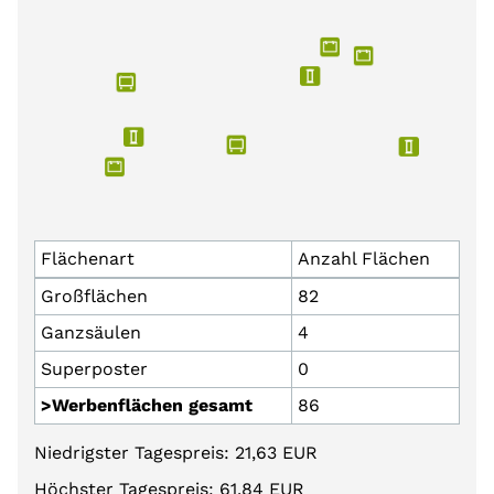
Flächenart
Anzahl Flächen
Großflächen
82
Ganzsäulen
4
Superposter
0
>Werbenflächen gesamt
86
Niedrigster Tagespreis: 21,63 EUR
Höchster Tagespreis: 61,84 EUR