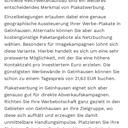
schnelle Reichweitenaufbau sind ein weiteres
entscheidendes Merkmal von Plakatwerbung.
Einzelbelegungen erlauben dabei eine genaue
geographische Aussteuerung Ihrer Werbe-Plakate in
Gelnhausen. Alternativ können Sie aber auch
kostengünstige Paketangebote als Netzbuchung
wählen. Besonders für Imagekampagnen lohnt sich
diese Variante. Hierbei handelt es sich um eine sehr
preiswerte Möglichkeit, mit der Sie eine höhere
Kontaktzahl pro investiertem Euro erzielen. Die
günstigsten Werbewände in Gelnhausen können Sie
schon zu einem Tagespreis von 21,63 EUR buchen.
Plakatwerbung in Gelnhausen eignet sich aber
genauso gut für direkte Abverkaufskampagnen.
Richten Sie Ihre Werbebotschaft ganz gezielt in den
Gebieten von Gelnhausen an Ihre Zielgruppe, wo
diese sich aufhält und erzeugen Sie damit
unmittelbare Handlungsimpulse. Platzieren Sie Ihre