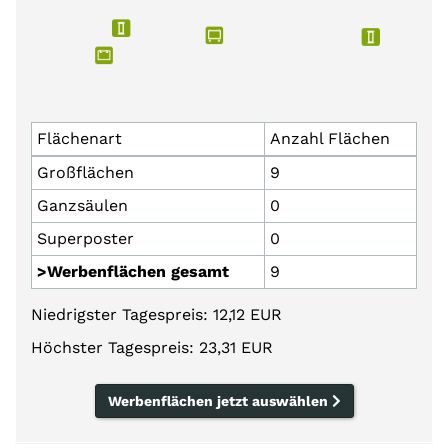
Flächenart
Anzahl Flächen
Großflächen
9
Ganzsäulen
0
Superposter
0
>Werbenflächen gesamt
9
Niedrigster Tagespreis: 12,12 EUR
Höchster Tagespreis: 23,31 EUR
Werbenflächen jetzt auswählen