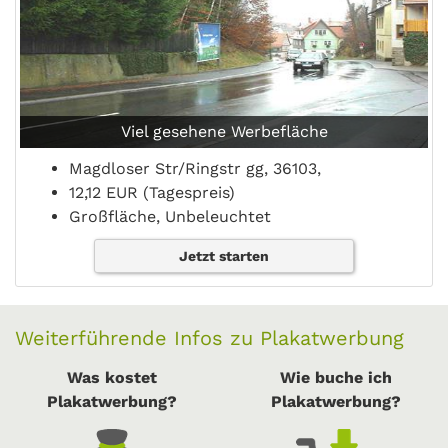
Viel gesehene Werbefläche
Magdloser Str/Ringstr gg, 36103,
12,12 EUR (Tagespreis)
Großfläche, Unbeleuchtet
Jetzt starten
Weiterführende Infos zu Plakatwerbung
Was kostet
Wie buche ich
Plakatwerbung?
Plakatwerbung?