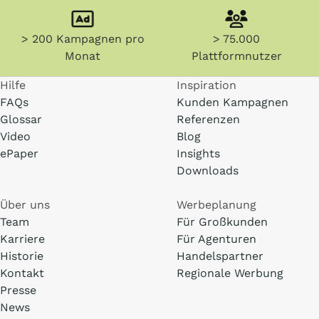
> 200 Kampagnen pro
> 75.000
Monat
Plattformnutzer
Hilfe
Inspiration
FAQs
Kunden Kampagnen
Glossar
Referenzen
Video
Blog
ePaper
Insights
Downloads
Über uns
Werbeplanung
Team
Für Großkunden
Karriere
Für Agenturen
Historie
Handelspartner
Kontakt
Regionale Werbung
Presse
News