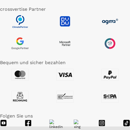
crossvertise Partner
Bequem und sicher bezahlen
Folgen Sie uns