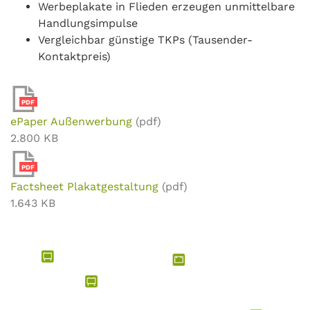
Werbeplakate in Flieden erzeugen unmittelbare
Handlungsimpulse
Vergleichbar günstige TKPs (Tausender-
Kontaktpreis)
PDF
ePaper Außenwerbung
(pdf)
2.800 KB
PDF
Factsheet Plakatgestaltung
(pdf)
1.643 KB