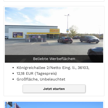
Beliebte Werbeflächen
Königreichallee 2/Netto Eing. li., 36103,
12,18 EUR (Tagespreis)
Großfläche, Unbeleuchtet
Jetzt starten