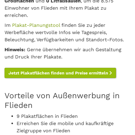
Großflächen
und
0 Litfaßsäulen
, um die 8.575
Einwohner von Flieden mit Ihrem Plakat zu
erreichen.
Im
Plakat-Planungstool
finden Sie zu jeder
Werbefläche wertvolle Infos wie Tagespreis,
Beleuchtung, Verfügbarkeiten und Standort-Fotos.
Hinweis:
Gerne übernehmen wir auch Gestaltung
und Druck Ihrer Plakate.
Jetzt Plakatflächen finden und Preise ermitteln
Vorteile von Außenwerbung in
Flieden
9 Plakatflächen in Flieden
Erreichen Sie die mobile und kaufkräftige
Zielgruppe von Flieden