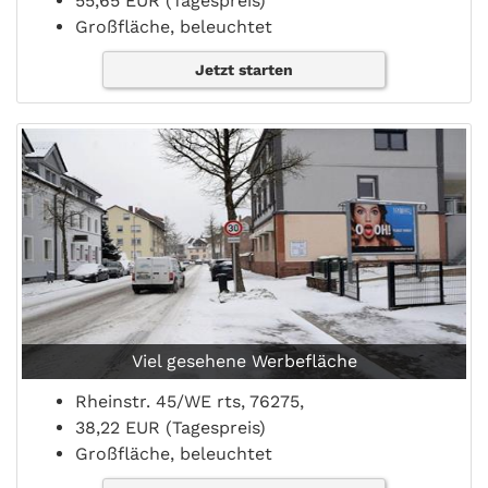
55,65 EUR (Tagespreis)
Großfläche, beleuchtet
Jetzt starten
Viel gesehene Werbefläche
Rheinstr. 45/WE rts, 76275,
38,22 EUR (Tagespreis)
Großfläche, beleuchtet