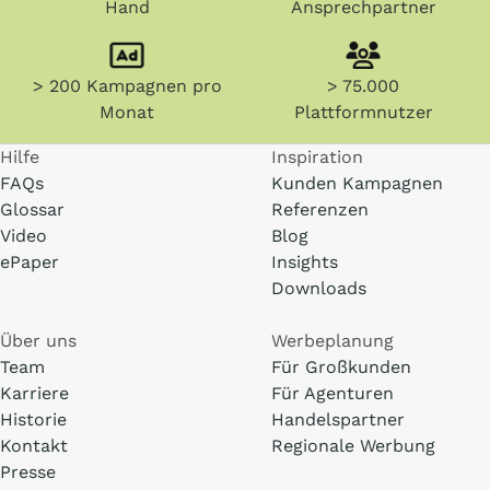
Hand
Ansprechpartner
> 200 Kampagnen pro
> 75.000
Monat
Plattformnutzer
Hilfe
Inspiration
FAQs
Kunden Kampagnen
Glossar
Referenzen
Video
Blog
ePaper
Insights
Downloads
Über uns
Werbeplanung
Team
Für Großkunden
Karriere
Für Agenturen
Historie
Handelspartner
Kontakt
Regionale Werbung
Presse