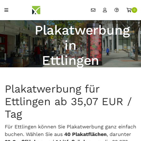
0
Plakatwerbung
in
Ettlingen
Plakatwerbung für
Ettlingen ab 35,07 EUR /
Tag
Für Ettlingen können Sie Plakatwerbung ganz einfach
buchen. Wählen Sie aus
40 Plakatflächen
, darunter