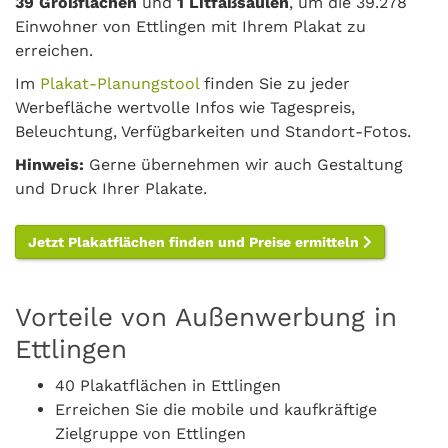
39 Großflächen
und
1 Litfaßsäulen
, um die 39.278
Einwohner von Ettlingen mit Ihrem Plakat zu
erreichen.
Im
Plakat-Planungstool
finden Sie zu jeder
Werbefläche wertvolle Infos wie Tagespreis,
Beleuchtung, Verfügbarkeiten und Standort-Fotos.
Hinweis:
Gerne übernehmen wir auch Gestaltung
und Druck Ihrer Plakate.
Jetzt Plakatflächen finden und Preise ermitteln
Vorteile von Außenwerbung in
Ettlingen
40 Plakatflächen in Ettlingen
Erreichen Sie die mobile und kaufkräftige
Zielgruppe von Ettlingen