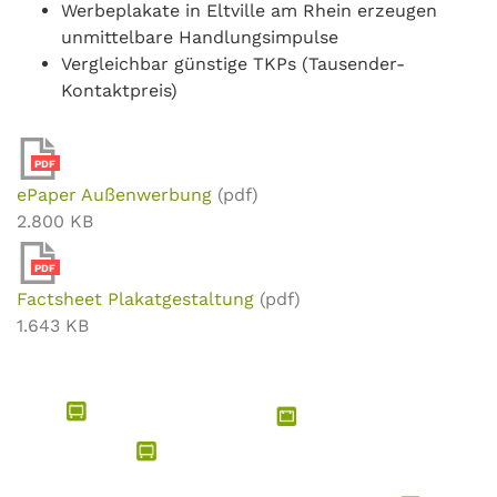
Werbeplakate in Eltville am Rhein erzeugen
unmittelbare Handlungsimpulse
Vergleichbar günstige TKPs (Tausender-
Kontaktpreis)
PDF
ePaper Außenwerbung
(pdf)
2.800 KB
PDF
Factsheet Plakatgestaltung
(pdf)
1.643 KB