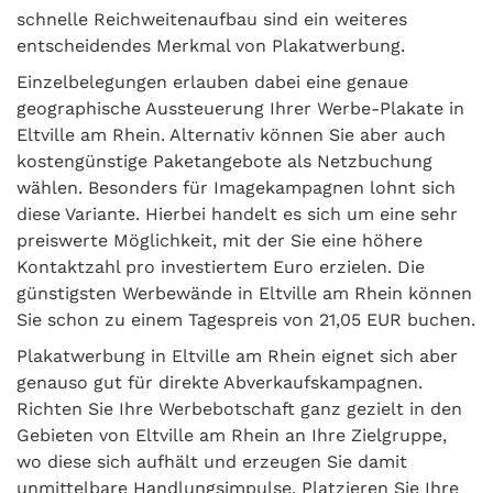
schnelle Reichweitenaufbau sind ein weiteres
entscheidendes Merkmal von Plakatwerbung.
Einzelbelegungen erlauben dabei eine genaue
geographische Aussteuerung Ihrer Werbe-Plakate in
Eltville am Rhein. Alternativ können Sie aber auch
kostengünstige Paketangebote als Netzbuchung
wählen. Besonders für Imagekampagnen lohnt sich
diese Variante. Hierbei handelt es sich um eine sehr
preiswerte Möglichkeit, mit der Sie eine höhere
Kontaktzahl pro investiertem Euro erzielen. Die
günstigsten Werbewände in Eltville am Rhein können
Sie schon zu einem Tagespreis von 21,05 EUR buchen.
Plakatwerbung in Eltville am Rhein eignet sich aber
genauso gut für direkte Abverkaufskampagnen.
Richten Sie Ihre Werbebotschaft ganz gezielt in den
Gebieten von Eltville am Rhein an Ihre Zielgruppe,
wo diese sich aufhält und erzeugen Sie damit
unmittelbare Handlungsimpulse. Platzieren Sie Ihre