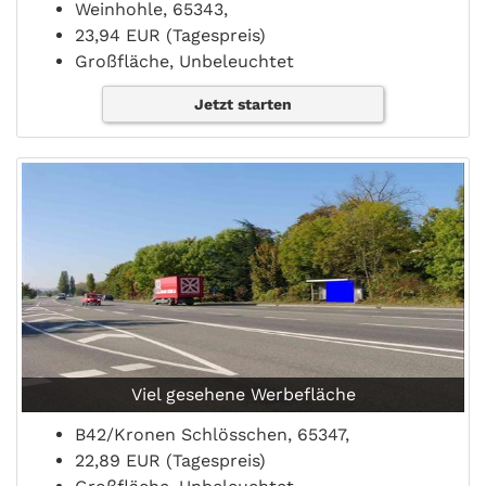
Weinhohle, 65343,
23,94 EUR (Tagespreis)
Großfläche, Unbeleuchtet
Jetzt starten
Viel gesehene Werbefläche
B42/Kronen Schlösschen, 65347,
22,89 EUR (Tagespreis)