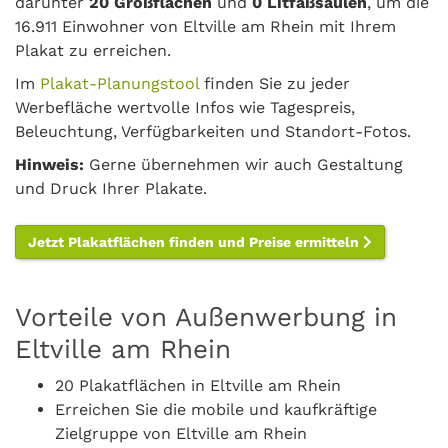
darunter
20 Großflächen
und
0 Litfaßsäulen
, um die
16.911 Einwohner von Eltville am Rhein mit Ihrem
Plakat zu erreichen.
Im
Plakat-Planungstool
finden Sie zu jeder
Werbefläche wertvolle Infos wie Tagespreis,
Beleuchtung, Verfügbarkeiten und Standort-Fotos.
Hinweis:
Gerne übernehmen wir auch Gestaltung
und Druck Ihrer Plakate.
Jetzt Plakatflächen finden und Preise ermitteln
Vorteile von Außenwerbung in
Eltville am Rhein
20 Plakatflächen in Eltville am Rhein
Erreichen Sie die mobile und kaufkräftige
Zielgruppe von Eltville am Rhein