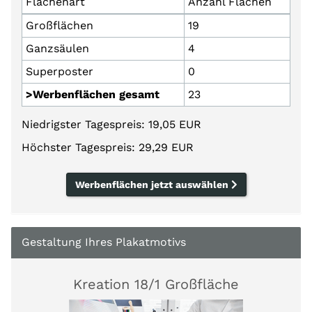
Flächenart
Anzahl Flächen
Großflächen
19
Ganzsäulen
4
Superposter
0
>Werbenflächen gesamt
23
Niedrigster Tagespreis: 19,05 EUR
Höchster Tagespreis: 29,29 EUR
Werbenflächen jetzt auswählen
Gestaltung Ihres Plakatmotivs
Kreation 18/1 Großfläche