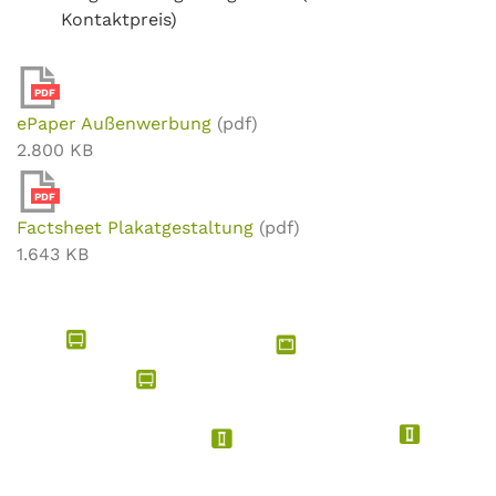
Kontaktpreis)
PDF
ePaper Außenwerbung
(pdf)
2.800 KB
PDF
Factsheet Plakatgestaltung
(pdf)
1.643 KB