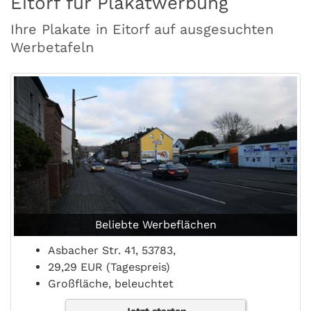
Eitorf für Plakatwerbung
Ihre Plakate in Eitorf auf ausgesuchten
Werbetafeln
Beliebte Werbeflächen
Asbacher Str. 41, 53783,
29,29 EUR (Tagespreis)
Großfläche, beleuchtet