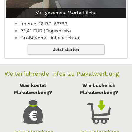
Viel gesehene Werbefläche
Im Auel 16 RS, 53783,
23,41 EUR (Tagespreis)
Großfläche, Unbeleuchtet
Jetzt starten
Weiterführende Infos zu Plakatwerbung
Was kostet
Wie buche ich
Plakatwerbung?
Plakatwerbung?
Jetzt informieren
Jetzt informieren