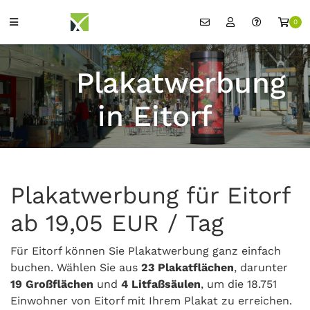
0
Plakatwerbung
in Eitorf
Plakatwerbung für Eitorf
ab 19,05 EUR / Tag
Für Eitorf können Sie Plakatwerbung ganz einfach
buchen. Wählen Sie aus
23 Plakatflächen
, darunter
19 Großflächen
und
4 Litfaßsäulen
, um die 18.751
Einwohner von Eitorf mit Ihrem Plakat zu erreichen.