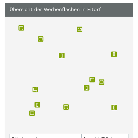
Übersicht der Werbenflächen in Eitorf