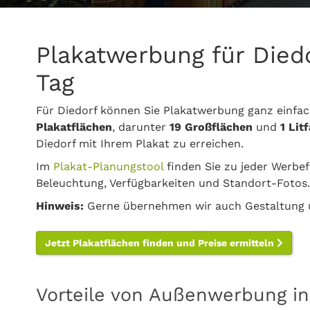
Plakatwerbung für Died
Tag
Für Diedorf können Sie Plakatwerbung ganz einfa
Plakatflächen
, darunter
19 Großflächen
und
1 Lit
Diedorf mit Ihrem Plakat zu erreichen.
Im
Plakat-Planungstool
finden Sie zu jeder Werbef
Beleuchtung, Verfügbarkeiten und Standort-Fotos.
Hinweis:
Gerne übernehmen wir auch Gestaltung u
Jetzt Plakatflächen finden und Preise ermitteln
Vorteile von Außenwerbung in