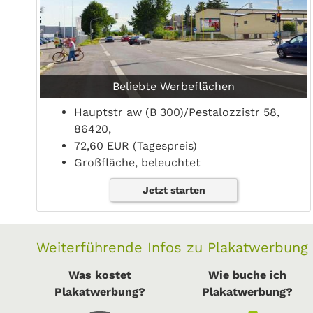
Beliebte Werbeflächen
Hauptstr aw (B 300)/Pestalozzistr 58,
86420,
72,60 EUR (Tagespreis)
Großfläche, beleuchtet
Jetzt starten
Weiterführende Infos zu Plakatwerbung
Was kostet
Wie buche ich
Plakatwerbung?
Plakatwerbung?