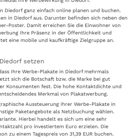
medial Ihre Werbewirkung in Diedorf.
n Diedorf ganz einfach online planen und buchen.
hen in Diedorf aus. Darunter befinden sich neben den
er-Poster. Damit erreichen Sie die Einwohner von
werbung Ihre Präsenz in der Öffentlichkeit und
htet eine mobile und kaufkräftige Zielgruppe an.
Diedorf setzen
dass Ihre Werbe-Plakate in Diedorf mehrmals
t sich die Botschaft bzw. die Marke bei gut
er Konsumenten fest. Die hohe Kontaktdichte und
s entscheidendes Merkmal von Plakatwerbung.
graphische Aussteuerung Ihrer Werbe-Plakate in
ünstige Paketangebote als Netzbuchung wählen.
iante. Hierbei handelt es sich um eine sehr
ntaktzahl pro investiertem Euro erzielen. Die
hon zu einem Tagespreis von 31,39 EUR buchen.