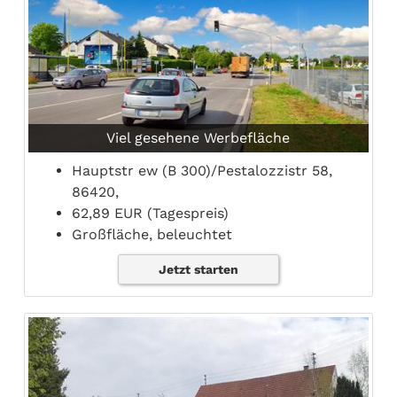
Viel gesehene Werbefläche
Hauptstr ew (B 300)/Pestalozzistr 58,
86420,
62,89 EUR (Tagespreis)
Großfläche, beleuchtet
Jetzt starten