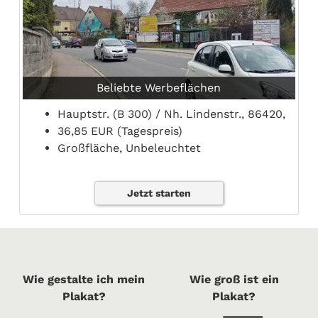
Beliebte Werbeflächen
Hauptstr. (B 300) / Nh. Lindenstr., 86420,
36,85 EUR (Tagespreis)
Großfläche, Unbeleuchtet
Jetzt starten
Wie gestalte ich mein
Wie groß ist ein
Plakat?
Plakat?