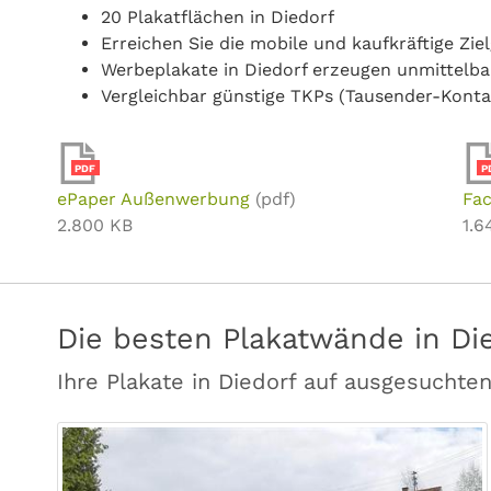
20 Plakatflächen in Diedorf
Erreichen Sie die mobile und kaufkräftige Zie
Werbeplakate in Diedorf erzeugen unmittelb
Vergleichbar günstige TKPs (Tausender-Konta
PDF
P
ePaper Außenwerbung
(pdf)
Fac
2.800 KB
1.6
Die besten Plakatwände in Di
Ihre Plakate in Diedorf auf ausgesuchte