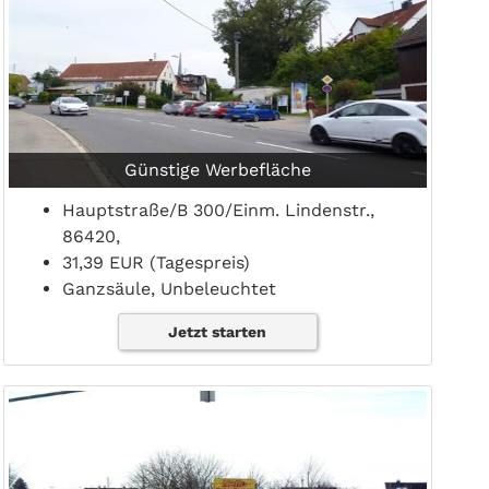
Günstige Werbefläche
Hauptstraße/B 300/Einm. Lindenstr.,
86420,
31,39 EUR (Tagespreis)
Ganzsäule, Unbeleuchtet
Jetzt starten