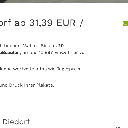
orf ab 31,39 EUR /
ch buchen. Wählen Sie aus
20
faßsäulen
, um die 10.667 Einwohner von
läche wertvolle Infos wie Tagespreis,
nd Druck Ihrer Plakate.
 Diedorf