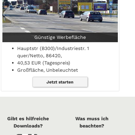
Günstige Werbefläche
Hauptstr (B300)/Industriestr. 1
quer/Netto, 86420,
40,53 EUR (Tagespreis)
Großfläche, Unbeleuchtet
Jetzt starten
Gibt es hilfreiche
Was muss ich
Downloads?
beachten?