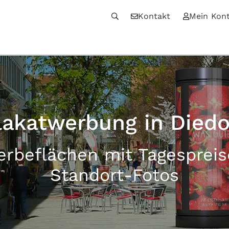
Kontakt
Mein Kon
lakatwerbung in Diedo
erbeflächen mit Tagesprei
Standort-Fotos