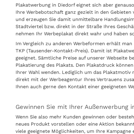
Plakatwerbung in Diedorf eignet sich aber genaus
Ihre Werbebotschaft ganz gezielt in den Gebieten v
und erzeugen Sie damit unmittelbare Handlungsimpu
Stadtviertel bzw. direkt in der Straße Ihres Gesc
nehmen Ihr Werbeplakat direkt wahr und haben sof
Im Vergleich zu anderen Werbeformen erhält man 
TKP (Tausender-Kontakt-Preis). Damit ist Plakatw
geeignet. Sämtliche Preise auf unserer Webseite b
Plakatierung des Plakats. Den Plakatdruck können
Ihrer Wahl wenden. Lediglich um das Plakatmotiv
direkt mit der Werbeagentur Ihres Vertrauens zus
Ihnen auch gerne den Kontakt einer geeigneten 
Gewinnen Sie mit Ihrer Außenwerbung i
Wenn Sie also mehr Kunden gewinnen oder besteh
neues Produkt vorstellen oder eine Aktion bekan
viele geeignete Möglichkeiten, um Ihre Kampagne 