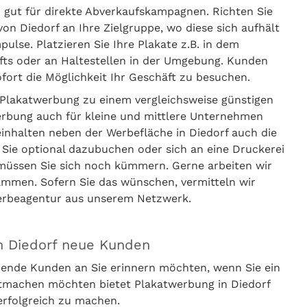
o gut für direkte Abverkaufskampagnen. Richten Sie
on Diedorf an Ihre Zielgruppe, wo diese sich aufhält
lse. Platzieren Sie Ihre Plakate z.B. in dem
häfts oder an Haltestellen in der Umgebung. Kunden
ort die Möglichkeit Ihr Geschäft zu besuchen.
Plakatwerbung zu einem vergleichsweise günstigen
erbung auch für kleine und mittlere Unternehmen
einhalten neben der Werbefläche in Diedorf auch die
 Sie optional dazubuchen oder sich an eine Druckerei
 müssen Sie sich noch kümmern. Gerne arbeiten wir
ammen. Sofern Sie das wünschen, vermitteln wir
Werbeagentur aus unserem Netzwerk.
n Diedorf neue Kunden
ende Kunden an Sie erinnern möchten, wenn Sie ein
ntmachen möchten bietet Plakatwerbung in Diedorf
erfolgreich zu machen.