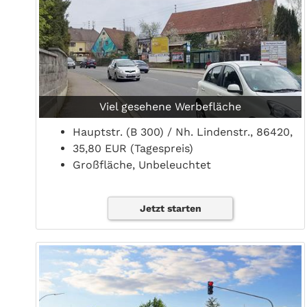
Viel gesehene Werbefläche
Hauptstr. (B 300) / Nh. Lindenstr., 86420,
35,80 EUR (Tagespreis)
Großfläche, Unbeleuchtet
Jetzt starten