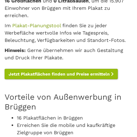
16 Großflächen
und
0 Litfaßsäulen
, um die 15.907
Einwohner von Brüggen mit Ihrem Plakat zu
erreichen.
Im
Plakat-Planungstool
finden Sie zu jeder
Werbefläche wertvolle Infos wie Tagespreis,
Beleuchtung, Verfügbarkeiten und Standort-Fotos.
Hinweis:
Gerne übernehmen wir auch Gestaltung
und Druck Ihrer Plakate.
Jetzt Plakatflächen finden und Preise ermitteln
Vorteile von Außenwerbung in
Brüggen
16 Plakatflächen in Brüggen
Erreichen Sie die mobile und kaufkräftige
Zielgruppe von Brüggen