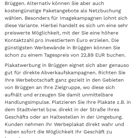
Brüggen. Alternativ können Sie aber auch
kostengünstige Paketangebote als Netzbuchung
wählen. Besonders für Imagekampagnen lohnt sich
diese Variante. Hierbei handelt es sich um eine sehr
preiswerte Möglichkeit, mit der Sie eine höhere
Kontaktzahl pro investiertem Euro erzielen. Die
günstigsten Werbewände in Brüggen können Sie
schon zu einem Tagespreis von 22,89 EUR buchen.
Plakatwerbung in Brüggen eignet sich aber genauso
gut für direkte Abverkaufskampagnen. Richten Sie
Ihre Werbebotschaft ganz gezielt in den Gebieten
von Brüggen an Ihre Zielgruppe, wo diese sich
aufhält und erzeugen Sie damit unmittelbare
Handlungsimpulse. Platzieren Sie Ihre Plakate z.B. in
dem Stadtviertel bzw. direkt in der Straße Ihres
Geschäfts oder an Haltestellen in der Umgebung.
Kunden nehmen Ihr Werbeplakat direkt wahr und
haben sofort die Möglichkeit Ihr Geschäft zu