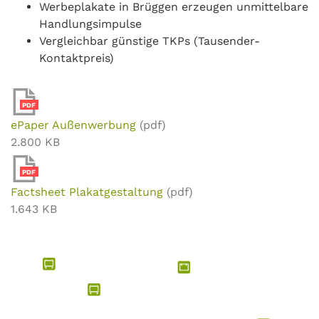
Werbeplakate in Brüggen erzeugen unmittelbare
Handlungsimpulse
Vergleichbar günstige TKPs (Tausender-
Kontaktpreis)
PDF
ePaper Außenwerbung
(pdf)
2.800 KB
PDF
Factsheet Plakatgestaltung
(pdf)
1.643 KB