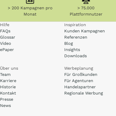
> 200 Kampagnen pro
> 75.000
Monat
Plattformnutzer
Hilfe
Inspiration
FAQs
Kunden Kampagnen
Glossar
Referenzen
Video
Blog
ePaper
Insights
Downloads
Über uns
Werbeplanung
Team
Für Großkunden
Karriere
Für Agenturen
Historie
Handelspartner
Kontakt
Regionale Werbung
Presse
News