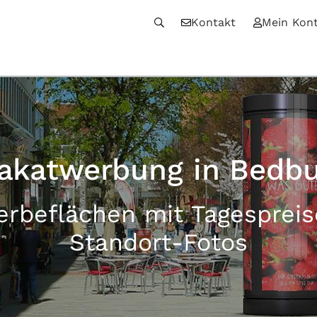
Kontakt
Mein Kon
lakatwerbung in Bedbu
erbeflächen mit Tagesprei
Standort-Fotos