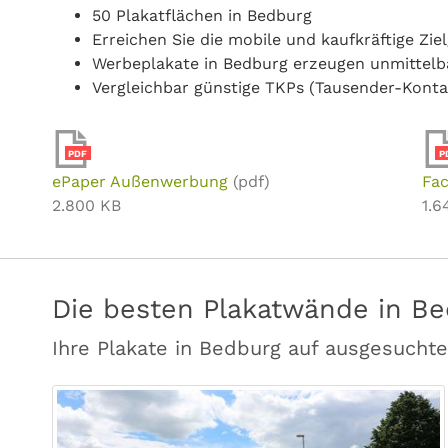
50 Plakatflächen in Bedburg
Erreichen Sie die mobile und kaufkräftige Zi
Werbeplakate in Bedburg erzeugen unmittel
Vergleichbar günstige TKPs (Tausender-Konta
PDF
P
ePaper Außenwerbung
(pdf)
Fac
2.800 KB
1.6
Die besten Plakatwände in Be
Ihre Plakate in Bedburg auf ausgesucht