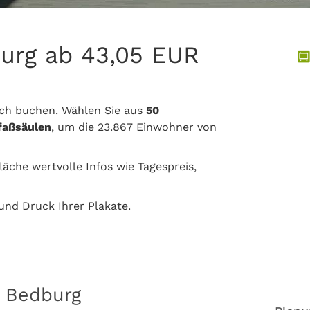
urg ab 43,05 EUR
ach buchen. Wählen Sie aus
50
tfaßsäulen
, um die 23.867 Einwohner von
läche wertvolle Infos wie Tagespreis,
nd Druck Ihrer Plakate.
n Bedburg