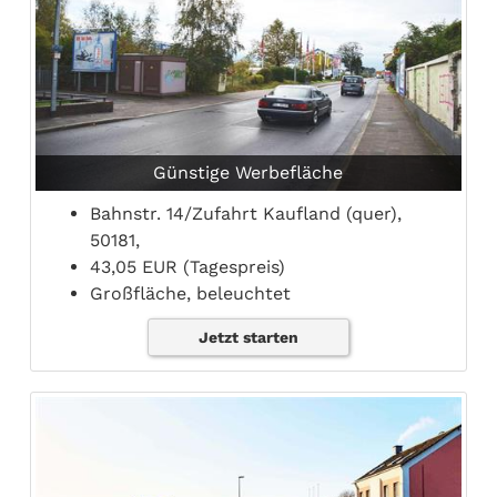
Günstige Werbefläche
Bahnstr. 14/Zufahrt Kaufland (quer),
50181,
43,05 EUR (Tagespreis)
Großfläche, beleuchtet
Jetzt starten