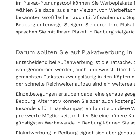
Im Plakat-Planungstool können Sie Werbeplakate 
Wählen Sie dabei aus einer Vielzahl von Werbefläc
bekannten Großflächen auch Litfaßsäulen und Sup
Bedburg unterwegs. Steigern Sie durch Ihre Plakat
sprechen Sie mit Ihrem Plakat in Bedburg zielgeric
Darum sollten Sie auf Plakatwerbung in
Entscheidend bei Außenwerbung ist die Tatsache,
wahrgenommen werden, auch unbewusst. Damit setz
gemachten Plakaten zwangsläufig in den Köpfen d
der schnelle Reichweitenaufbau sind ein weitere
Einzelbelegungen erlauben dabei eine genaue geo
Bedburg. Alternativ können Sie aber auch kosten
Besonders für Imagekampagnen lohnt sich diese Var
preiswerte Möglichkeit, mit der Sie eine höhere Ko
günstigsten Werbewände in Bedburg können Sie sc
Plakatwerbung in Bedburg eignet sich aber genaus