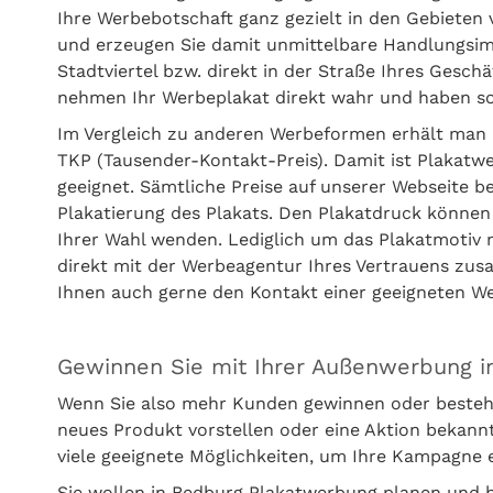
Ihre Werbebotschaft ganz gezielt in den Gebieten 
und erzeugen Sie damit unmittelbare Handlungsimpu
Stadtviertel bzw. direkt in der Straße Ihres Gesc
nehmen Ihr Werbeplakat direkt wahr und haben sof
Im Vergleich zu anderen Werbeformen erhält man 
TKP (Tausender-Kontakt-Preis). Damit ist Plakatw
geeignet. Sämtliche Preise auf unserer Webseite b
Plakatierung des Plakats. Den Plakatdruck können
Ihrer Wahl wenden. Lediglich um das Plakatmotiv
direkt mit der Werbeagentur Ihres Vertrauens zus
Ihnen auch gerne den Kontakt einer geeigneten 
Gewinnen Sie mit Ihrer Außenwerbung 
Wenn Sie also mehr Kunden gewinnen oder besteh
neues Produkt vorstellen oder eine Aktion bekan
viele geeignete Möglichkeiten, um Ihre Kampagne 
Sie wollen in Bedburg Plakatwerbung planen und b