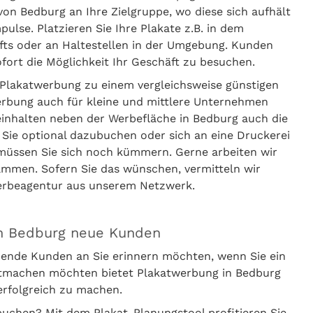
von Bedburg an Ihre Zielgruppe, wo diese sich aufhält
lse. Platzieren Sie Ihre Plakate z.B. in dem
häfts oder an Haltestellen in der Umgebung. Kunden
ort die Möglichkeit Ihr Geschäft zu besuchen.
Plakatwerbung zu einem vergleichsweise günstigen
erbung auch für kleine und mittlere Unternehmen
einhalten neben der Werbefläche in Bedburg auch die
 Sie optional dazubuchen oder sich an eine Druckerei
 müssen Sie sich noch kümmern. Gerne arbeiten wir
ammen. Sofern Sie das wünschen, vermitteln wir
Werbeagentur aus unserem Netzwerk.
in Bedburg neue Kunden
ende Kunden an Sie erinnern möchten, wenn Sie ein
ntmachen möchten bietet Plakatwerbung in Bedburg
erfolgreich zu machen.
uchen? Mit dem Plakat-Planungstool profitieren Sie