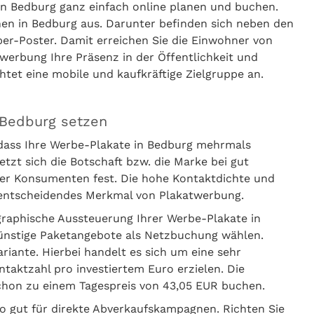
in Bedburg ganz einfach online planen und buchen.
hen in Bedburg aus. Darunter befinden sich neben den
er-Poster. Damit erreichen Sie die Einwohner von
werbung Ihre Präsenz in der Öffentlichkeit und
htet eine mobile und kaufkräftige Zielgruppe an.
 Bedburg setzen
 dass Ihre Werbe-Plakate in Bedburg mehrmals
t sich die Botschaft bzw. die Marke bei gut
er Konsumenten fest. Die hohe Kontaktdichte und
s entscheidendes Merkmal von Plakatwerbung.
graphische Aussteuerung Ihrer Werbe-Plakate in
günstige Paketangebote als Netzbuchung wählen.
iante. Hierbei handelt es sich um eine sehr
ntaktzahl pro investiertem Euro erzielen. Die
hon zu einem Tagespreis von 43,05 EUR buchen.
o gut für direkte Abverkaufskampagnen. Richten Sie