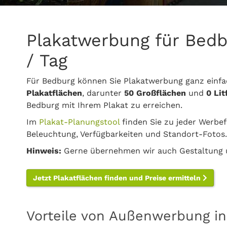
Plakatwerbung für Bedb
/ Tag
Für Bedburg können Sie Plakatwerbung ganz einf
Plakatflächen
, darunter
50 Großflächen
und
0 Li
Bedburg mit Ihrem Plakat zu erreichen.
Im
Plakat-Planungstool
finden Sie zu jeder Werbef
Beleuchtung, Verfügbarkeiten und Standort-Fotos.
Hinweis:
Gerne übernehmen wir auch Gestaltung u
Jetzt Plakatflächen finden und Preise ermitteln
Vorteile von Außenwerbung i