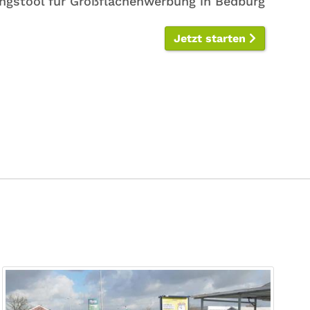
ngstool für Großflächenwerbung in Bedburg
Jetzt starten