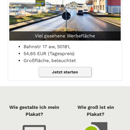
Viel gesehene Werbefläche
Bahnstr 17 aw, 50181,
54,65 EUR (Tagespreis)
Großfläche, beleuchtet
Jetzt starten
Wie gestalte ich mein
Wie groß ist ein
Plakat?
Plakat?