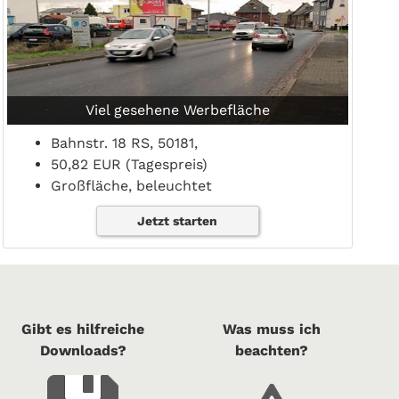
Viel gesehene Werbefläche
Bahnstr. 18 RS, 50181,
50,82 EUR (Tagespreis)
Großfläche, beleuchtet
Jetzt starten
Gibt es hilfreiche
Was muss ich
Downloads?
beachten?