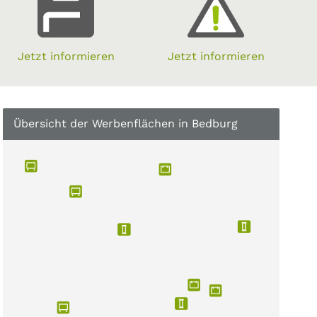
Jetzt informieren
Jetzt informieren
Übersicht der Werbenflächen in Bedburg