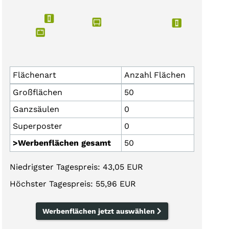
Flächenart
Anzahl Flächen
Großflächen
50
Ganzsäulen
0
Superposter
0
>Werbenflächen gesamt
50
Niedrigster Tagespreis: 43,05 EUR
Höchster Tagespreis: 55,96 EUR
Werbenflächen jetzt auswählen