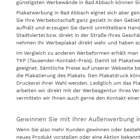
günstigsten Werbewände in Bad Abbach können Sie
Plakatwerbung in Bad Abbach eignet sich aber ge
Sie Ihre Werbebotschaft ganz gezielt in den Gebie
aufhält und erzeugen Sie damit unmittelbare Handl
Stadtviertel bzw. direkt in der Straße Ihres Gesc
nehmen Ihr Werbeplakat direkt wahr und haben sof
Im Vergleich zu anderen Werbeformen erhält man 
TKP (Tausender-Kontakt-Preis). Damit ist Plakatw
geeignet. Sämtliche Preise auf unserer Webseite 
die Plakatierung des Plakats. Den Plakatdruck kön
Druckerei Ihrer Wahl wenden. Lediglich um das P
arbeiten wir direkt mit der Werbeagentur Ihres V
vermitteln wir Ihnen auch gerne den Kontakt ein
Gewinnen Sie mit Ihrer Außenwerbung 
Wenn Sie also mehr Kunden gewinnen oder besteh
neues Produkt vorstellen oder eine Aktion bekan