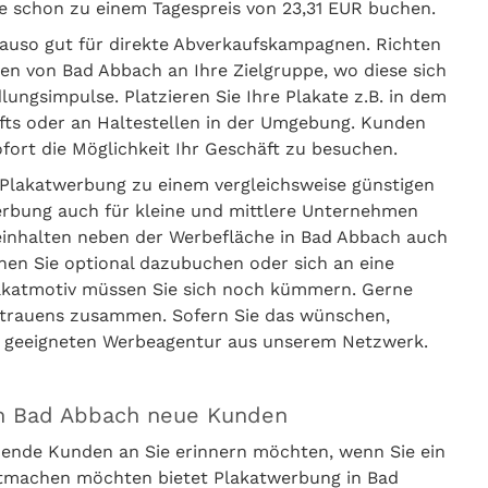
 schon zu einem Tagespreis von 23,31 EUR buchen.
nauso gut für direkte Abverkaufskampagnen. Richten
ten von Bad Abbach an Ihre Zielgruppe, wo diese sich
ungsimpulse. Platzieren Sie Ihre Plakate z.B. in dem
häfts oder an Haltestellen in der Umgebung. Kunden
ort die Möglichkeit Ihr Geschäft zu besuchen.
Plakatwerbung zu einem vergleichsweise günstigen
erbung auch für kleine und mittlere Unternehmen
beinhalten neben der Werbefläche in Bad Abbach auch
nen Sie optional dazubuchen oder sich an eine
lakatmotiv müssen Sie sich noch kümmern. Gerne
ertrauens zusammen. Sofern Sie das wünschen,
er geeigneten Werbeagentur aus unserem Netzwerk.
in Bad Abbach neue Kunden
ende Kunden an Sie erinnern möchten, wenn Sie ein
ntmachen möchten bietet Plakatwerbung in Bad