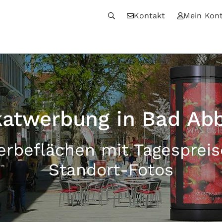
Kontakt
Mein Kon
katwerbung in Bad Ab
erbeflächen mit Tagesprei
Standort-Fotos