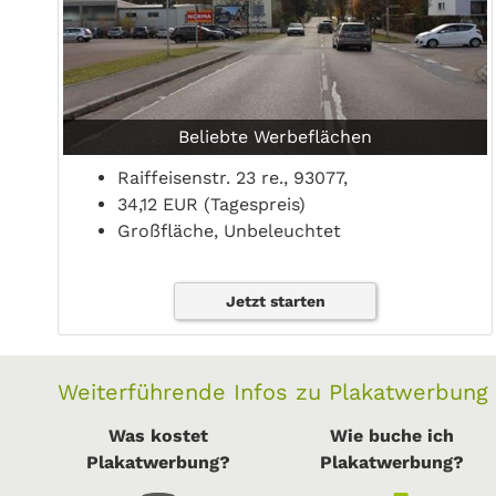
Beliebte Werbeflächen
Raiffeisenstr. 23 re., 93077,
34,12 EUR (Tagespreis)
Großfläche, Unbeleuchtet
Jetzt starten
Weiterführende Infos zu Plakatwerbung
Was kostet
Wie buche ich
Plakatwerbung?
Plakatwerbung?