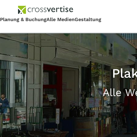
Pla
Alle W