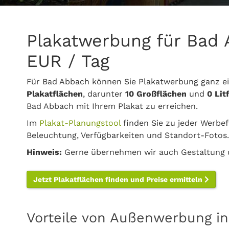
Plakatwerbung für Bad 
EUR / Tag
Für Bad Abbach können Sie Plakatwerbung ganz e
Plakatflächen
, darunter
10 Großflächen
und
0 Lit
Bad Abbach mit Ihrem Plakat zu erreichen.
Im
Plakat-Planungstool
finden Sie zu jeder Werbef
Beleuchtung, Verfügbarkeiten und Standort-Fotos.
Hinweis:
Gerne übernehmen wir auch Gestaltung u
Jetzt Plakatflächen finden und Preise ermitteln
Vorteile von Außenwerbung i