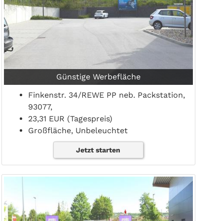
Günstige Werbefläche
Finkenstr. 34/REWE PP neb. Packstation,
93077,
23,31 EUR (Tagespreis)
Großfläche, Unbeleuchtet
Jetzt starten