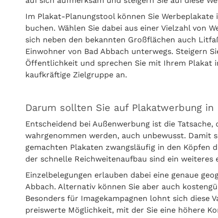
auf sich aufmerksam und steigern Sie auf diese W
Im Plakat-Planungstool können Sie Werbeplakate 
buchen. Wählen Sie dabei aus einer Vielzahl von 
sich neben den bekannten Großflächen auch Litfaß
Einwohner von Bad Abbach unterwegs. Steigern Sie
Öffentlichkeit und sprechen Sie mit Ihrem Plakat 
kaufkräftige Zielgruppe an.
Darum sollten Sie auf Plakatwerbung in
Entscheidend bei Außenwerbung ist die Tatsache,
wahrgenommen werden, auch unbewusst. Damit setz
gemachten Plakaten zwangsläufig in den Köpfen d
der schnelle Reichweitenaufbau sind ein weitere
Einzelbelegungen erlauben dabei eine genaue geo
Abbach. Alternativ können Sie aber auch kosteng
Besonders für Imagekampagnen lohnt sich diese Var
preiswerte Möglichkeit, mit der Sie eine höhere Ko