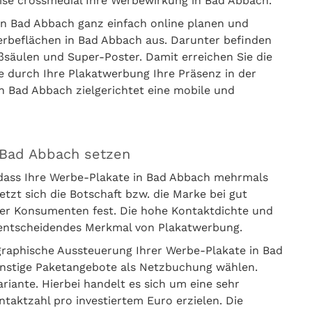
eise crossmedial Ihre Werbewirkung in Bad Abbach.
in Bad Abbach ganz einfach online planen und
Werbeflächen in Bad Abbach aus. Darunter befinden
säulen und Super-Poster. Damit erreichen Sie die
 durch Ihre Plakatwerbung Ihre Präsenz in der
in Bad Abbach zielgerichtet eine mobile und
 Bad Abbach setzen
 dass Ihre Werbe-Plakate in Bad Abbach mehrmals
t sich die Botschaft bzw. die Marke bei gut
er Konsumenten fest. Die hohe Kontaktdichte und
s entscheidendes Merkmal von Plakatwerbung.
graphische Aussteuerung Ihrer Werbe-Plakate in Bad
ünstige Paketangebote als Netzbuchung wählen.
iante. Hierbei handelt es sich um eine sehr
ntaktzahl pro investiertem Euro erzielen. Die