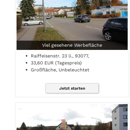
Viel gesehene Werbefläche
Raiffeisenstr. 23 li., 93077,
33,60 EUR (Tagespreis)
Großfläche, Unbeleuchtet
Jetzt starten