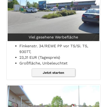
Viel gesehene Werbefläche
Finkenstr. 34/REWE PP vor TS/Si. TS,
93077,
23,31 EUR (Tagespreis)
Großfläche, Unbeleuchtet
Jetzt starten