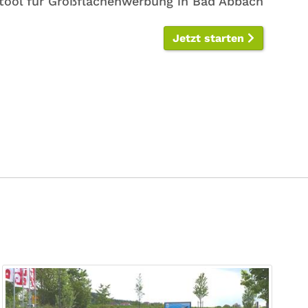
tool für Großflächenwerbung in Bad Abbach
Jetzt starten