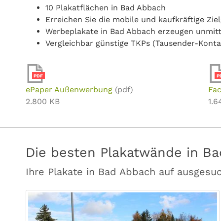
10 Plakatflächen in Bad Abbach
Erreichen Sie die mobile und kaufkräftige Zi
Werbeplakate in Bad Abbach erzeugen unmit
Vergleichbar günstige TKPs (Tausender-Konta
PDF
P
ePaper Außenwerbung
(pdf)
Fac
2.800 KB
1.6
Die besten Plakatwände in B
Ihre Plakate in Bad Abbach auf ausgesu