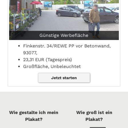
Günstige Werbefläche
Finkenstr. 34/REWE PP vor Betonwand,
93077,
23,31 EUR (Tagespreis)
Großfläche, Unbeleuchtet
Jetzt starten
Wie gestalte ich mein
Wie groß ist ein
Plakat?
Plakat?