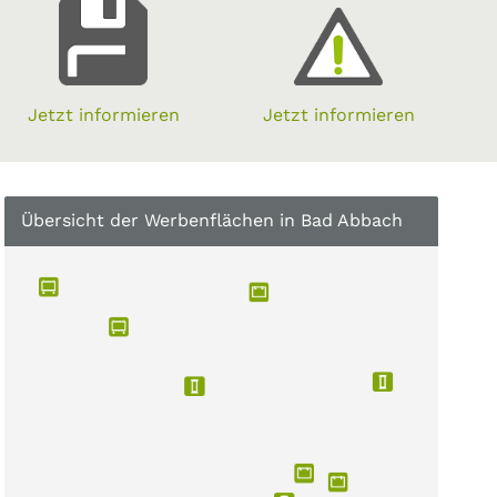
Jetzt informieren
Jetzt informieren
Übersicht der Werbenflächen in Bad Abbach