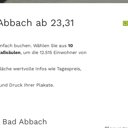
Abbach ab 23,31
infach buchen. Wählen Sie aus
10
faßsäulen
, um die 12.515 Einwohner von
läche wertvolle Infos wie Tagespreis,
nd Druck Ihrer Plakate.
n Bad Abbach