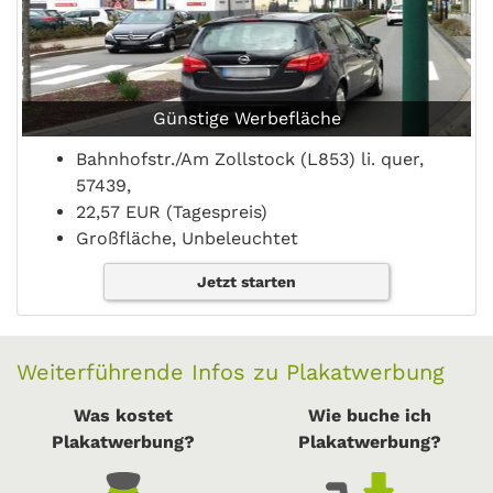
Günstige Werbefläche
Bahnhofstr./Am Zollstock (L853) li. quer,
57439,
22,57 EUR (Tagespreis)
Großfläche, Unbeleuchtet
Jetzt starten
Weiterführende Infos zu Plakatwerbung
Was kostet
Wie buche ich
Plakatwerbung?
Plakatwerbung?