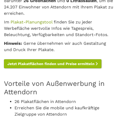
darunter
26 Großflächen
und
0 Litfaßsäulen
, um die
24.207 Einwohner von Attendorn mit Ihrem Plakat zu
erreichen.
Im
Plakat-Planungstool
finden Sie zu jeder
Werbefläche wertvolle Infos wie Tagespreis,
Beleuchtung, Verfügbarkeiten und Standort-Fotos.
Hinweis:
Gerne übernehmen wir auch Gestaltung
und Druck Ihrer Plakate.
Jetzt Plakatflächen finden und Preise ermitteln
Vorteile von Außenwerbung in
Attendorn
26 Plakatflächen in Attendorn
Erreichen Sie die mobile und kaufkräftige
Zielgruppe von Attendorn