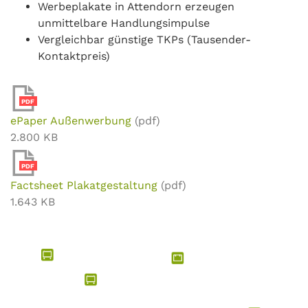
Werbeplakate in Attendorn erzeugen
unmittelbare Handlungsimpulse
Vergleichbar günstige TKPs (Tausender-
Kontaktpreis)
PDF
ePaper Außenwerbung
(pdf)
2.800 KB
PDF
Factsheet Plakatgestaltung
(pdf)
1.643 KB