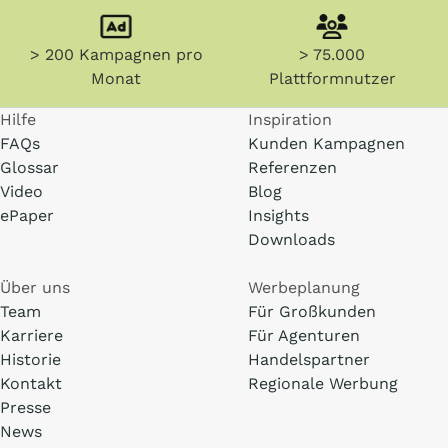
> 200 Kampagnen pro
> 75.000
Monat
Plattformnutzer
Hilfe
Inspiration
FAQs
Kunden Kampagnen
Glossar
Referenzen
Video
Blog
ePaper
Insights
Downloads
Über uns
Werbeplanung
Team
Für Großkunden
Karriere
Für Agenturen
Historie
Handelspartner
Kontakt
Regionale Werbung
Presse
News