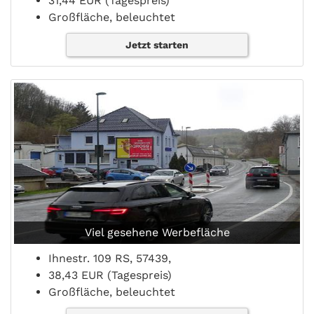
31,44 EUR (Tagespreis)
Großfläche, beleuchtet
Jetzt starten
Viel gesehene Werbefläche
Ihnestr. 109 RS, 57439,
38,43 EUR (Tagespreis)
Großfläche, beleuchtet