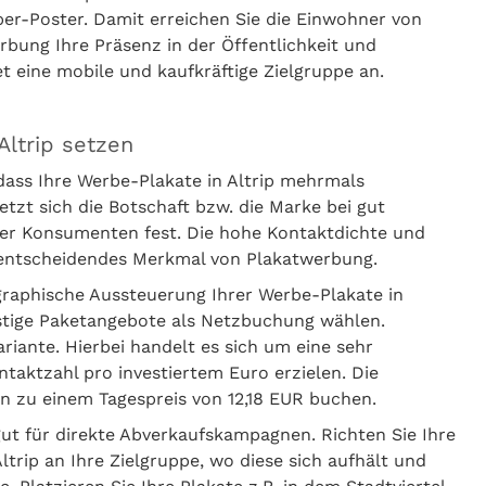
er-Poster. Damit erreichen Sie die Einwohner von
rbung Ihre Präsenz in der Öffentlichkeit und
et eine mobile und kaufkräftige Zielgruppe an.
Altrip setzen
dass Ihre Werbe-Plakate in Altrip mehrmals
t sich die Botschaft bzw. die Marke bei gut
er Konsumenten fest. Die hohe Kontaktdichte und
s entscheidendes Merkmal von Plakatwerbung.
graphische Aussteuerung Ihrer Werbe-Plakate in
nstige Paketangebote als Netzbuchung wählen.
iante. Hierbei handelt es sich um eine sehr
ntaktzahl pro investiertem Euro erzielen. Die
n zu einem Tagespreis von 12,18 EUR buchen.
gut für direkte Abverkaufskampagnen. Richten Sie Ihre
trip an Ihre Zielgruppe, wo diese sich aufhält und