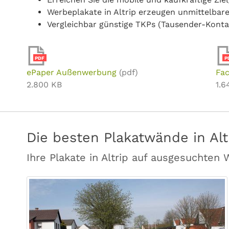
Werbeplakate in Altrip erzeugen unmittelba
Vergleichbar günstige TKPs (Tausender-Konta
PDF
P
ePaper Außenwerbung
(pdf)
Fac
2.800 KB
1.6
Die besten Plakatwände in Alt
Ihre Plakate in Altrip auf ausgesuchten