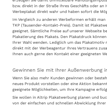
erzeugen Sie damit unmittelbare Handlungsimpulse. 
bzw. direkt in der Straße Ihres Geschäfts oder a
Werbeplakat direkt wahr und haben sofort die Mög
Im Vergleich zu anderen Werbeformen erhält man 
TKP (Tausender-Kontakt-Preis). Damit ist Plakatw
geeignet. Sämtliche Preise auf unserer Webseite b
Plakatierung des Plakats. Den Plakatdruck können
Ihrer Wahl wenden. Lediglich um das Plakatmotiv
direkt mit der Werbeagentur Ihres Vertrauens zus
Ihnen auch gerne den Kontakt einer geeigneten 
Gewinnen Sie mit Ihrer Außenwerbung i
Wenn Sie also mehr Kunden gewinnen oder besteh
neues Produkt vorstellen oder eine Aktion bekann
geeignete Möglichkeiten, um Ihre Kampagne erfol
Sie wollen in Altrip Plakatwerbung planen und bu
von der einfachen und schnellen Abwicklung Ihrer 