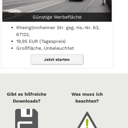
Günstige Werbefläche
Rheingönnheimer Str. geg. Hs.-Nr. 63,
67122,
19,95 EUR (Tagespreis)
Großfläche, Unbeleuchtet
Jetzt starten
Gibt es hilfreiche
Was muss ich
Downloads?
beachten?