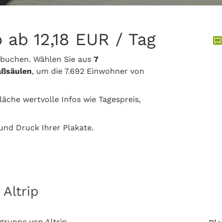
p ab 12,18 EUR / Tag
 buchen. Wählen Sie aus
7
aßsäulen
, um die 7.692 Einwohner von
läche wertvolle Infos wie Tagespreis,
nd Druck Ihrer Plakate.
Altrip
lgruppe von Altrip