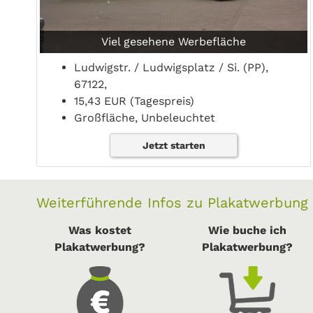
Viel gesehene Werbefläche
Ludwigstr. / Ludwigsplatz / Si. (PP),
67122,
15,43 EUR (Tagespreis)
Großfläche, Unbeleuchtet
Jetzt starten
Weiterführende Infos zu Plakatwerbung
Was kostet
Wie buche ich
Plakatwerbung?
Plakatwerbung?