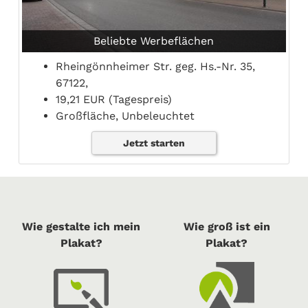
Beliebte Werbeflächen
Rheingönnheimer Str. geg. Hs.-Nr. 35,
67122,
19,21 EUR (Tagespreis)
Großfläche, Unbeleuchtet
Jetzt starten
Wie gestalte ich mein
Wie groß ist ein
Plakat?
Plakat?