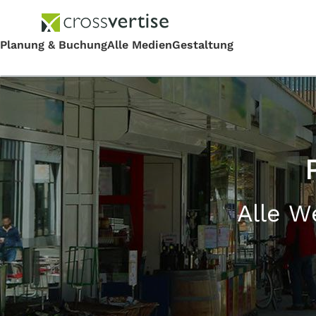
Alle W