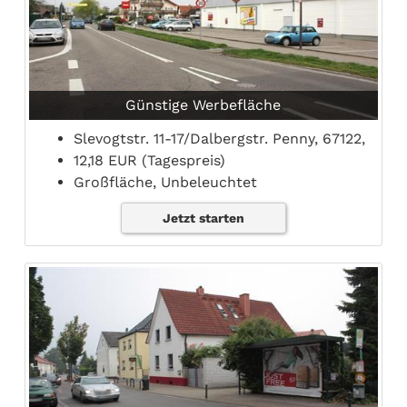
Günstige Werbefläche
Slevogtstr. 11-17/Dalbergstr. Penny, 67122,
12,18 EUR (Tagespreis)
Großfläche, Unbeleuchtet
Jetzt starten