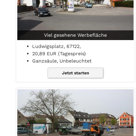
Viel gesehene Werbefläche
Ludwigsplatz, 67122,
20,89 EUR (Tagespreis)
Ganzsäule, Unbeleuchtet
Jetzt starten