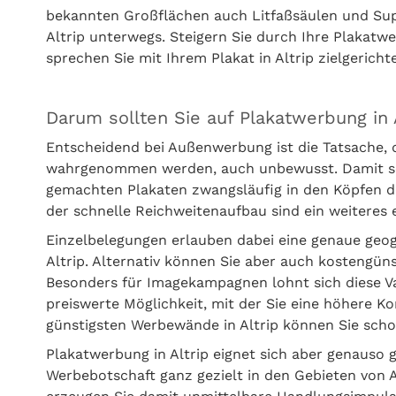
bekannten Großflächen auch Litfaßsäulen und Sup
Altrip unterwegs. Steigern Sie durch Ihre Plakatwe
sprechen Sie mit Ihrem Plakat in Altrip zielgericht
Darum sollten Sie auf Plakatwerbung in 
Entscheidend bei Außenwerbung ist die Tatsache, 
wahrgenommen werden, auch unbewusst. Damit setz
gemachten Plakaten zwangsläufig in den Köpfen d
der schnelle Reichweitenaufbau sind ein weitere
Einzelbelegungen erlauben dabei eine genaue geo
Altrip. Alternativ können Sie aber auch kostengü
Besonders für Imagekampagnen lohnt sich diese Var
preiswerte Möglichkeit, mit der Sie eine höhere Ko
günstigsten Werbewände in Altrip können Sie scho
Plakatwerbung in Altrip eignet sich aber genauso 
Werbebotschaft ganz gezielt in den Gebieten von Al