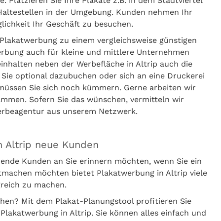
Platzieren Sie Ihre Plakate z.B. in dem Stadtviertel
n Haltestellen in der Umgebung. Kunden nehmen Ihr
lichkeit Ihr Geschäft zu besuchen.
Plakatwerbung zu einem vergleichsweise günstigen
erbung auch für kleine und mittlere Unternehmen
einhalten neben der Werbefläche in Altrip auch die
 Sie optional dazubuchen oder sich an eine Druckerei
 müssen Sie sich noch kümmern. Gerne arbeiten wir
ammen. Sofern Sie das wünschen, vermitteln wir
Werbeagentur aus unserem Netzwerk.
n Altrip neue Kunden
ende Kunden an Sie erinnern möchten, wenn Sie ein
tmachen möchten bietet Plakatwerbung in Altrip viele
greich zu machen.
chen? Mit dem Plakat-Planungstool profitieren Sie
Plakatwerbung in Altrip. Sie können alles einfach und