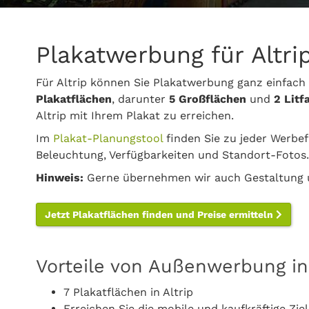
Plakatwerbung für Altri
Für Altrip können Sie Plakatwerbung ganz einfach
Plakatflächen
, darunter
5 Großflächen
und
2 Litf
Altrip mit Ihrem Plakat zu erreichen.
Im
Plakat-Planungstool
finden Sie zu jeder Werbef
Beleuchtung, Verfügbarkeiten und Standort-Fotos.
Hinweis:
Gerne übernehmen wir auch Gestaltung u
Jetzt Plakatflächen finden und Preise ermitteln
Vorteile von Außenwerbung in 
7 Plakatflächen in Altrip
Erreichen Sie die mobile und kaufkräftige Zie