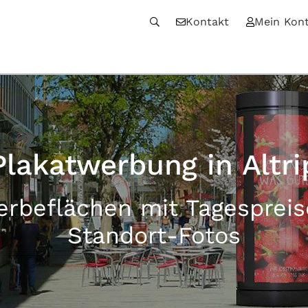
Kontakt
Mein Kon
Plakatwerbung in Altri
erbeflächen mit Tagesprei
Standort-Fotos