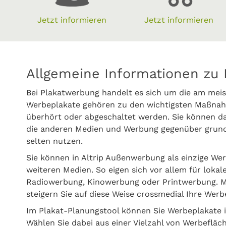
Jetzt informieren
Jetzt informieren
Allgemeine Informationen zu P
Bei Plakatwerbung handelt es sich um die am meis
Werbeplakate gehören zu den wichtigsten Maßnahm
überhört oder abgeschaltet werden. Sie können da
die anderen Medien und Werbung gegenüber grunds
selten nutzen.
Sie können in Altrip Außenwerbung als einzige W
weiteren Medien. So eigen sich vor allem für lokal
Radiowerbung, Kinowerbung oder Printwerbung. M
steigern Sie auf diese Weise crossmedial Ihre Werbe
Im Plakat-Planungstool können Sie Werbeplakate i
Wählen Sie dabei aus einer Vielzahl von Werbefläc