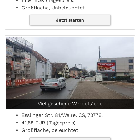
14,91 EUR (Tagespreis)
Großfläche, Unbeleuchtet
Jetzt starten
Viel gesehene Werbefläche
Esslinger Str. 81/We.re. CS, 73776,
41,58 EUR (Tagespreis)
Großfläche, beleuchtet