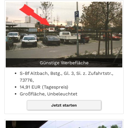
Günstige Werbefläche
S-Bf Altbach, Bstg., Gl. 3, Si. z. Zufahrtstr.,
73776,
14,91 EUR (Tagespreis)
Großfläche, Unbeleuchtet
Jetzt starten