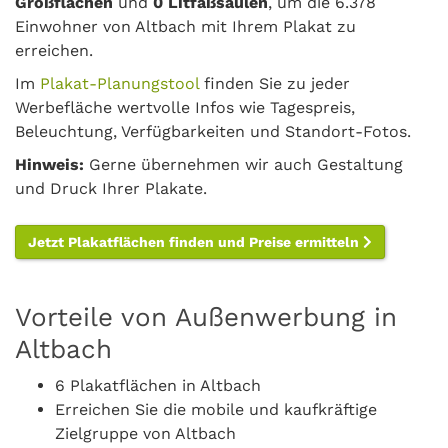
Großflächen
und
0 Litfaßsäulen
, um die 6.378
Einwohner von Altbach mit Ihrem Plakat zu
erreichen.
Im
Plakat-Planungstool
finden Sie zu jeder
Werbefläche wertvolle Infos wie Tagespreis,
Beleuchtung, Verfügbarkeiten und Standort-Fotos.
Hinweis:
Gerne übernehmen wir auch Gestaltung
und Druck Ihrer Plakate.
Jetzt Plakatflächen finden und Preise ermitteln
Vorteile von Außenwerbung in
Altbach
6 Plakatflächen in Altbach
Erreichen Sie die mobile und kaufkräftige
Zielgruppe von Altbach