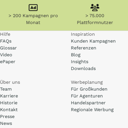
> 200 Kampagnen pro
> 75.000
Monat
Plattformnutzer
Hilfe
Inspiration
FAQs
Kunden Kampagnen
Glossar
Referenzen
Video
Blog
ePaper
Insights
Downloads
Über uns
Werbeplanung
Team
Für Großkunden
Karriere
Für Agenturen
Historie
Handelspartner
Kontakt
Regionale Werbung
Presse
News