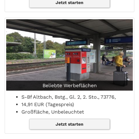
Jetzt starten
Beliebte Werbeflächen
S-Bf Altbach, Bstg., Gl. 2, 2. Sto., 73776,
14,91 EUR (Tagespreis)
Großfläche, Unbeleuchtet
Jetzt starten