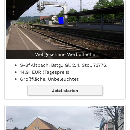
Viel gesehene Werbefläche
S-Bf Altbach, Bstg., Gl. 2, 1. Sto., 73776,
14,91 EUR (Tagespreis)
Großfläche, Unbeleuchtet
Jetzt starten