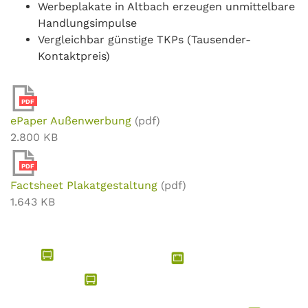
Werbeplakate in Altbach erzeugen unmittelbare
Handlungsimpulse
Vergleichbar günstige TKPs (Tausender-
Kontaktpreis)
PDF
ePaper Außenwerbung
(pdf)
2.800 KB
PDF
Factsheet Plakatgestaltung
(pdf)
1.643 KB