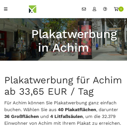
0
Plakatwerbung
in Achim
Plakatwerbung für Achim
ab 33,65 EUR / Tag
Für Achim können Sie Plakatwerbung ganz einfach
buchen. Wählen Sie aus
40 Plakatflächen
, darunter
36 Großflächen
und
4 Litfaßsäulen
, um die 32.379
Einwohner von Achim mit Ihrem Plakat zu erreichen.