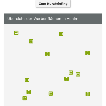
Zum Kurzbriefing
Übersicht der Werbenflächen in Achim