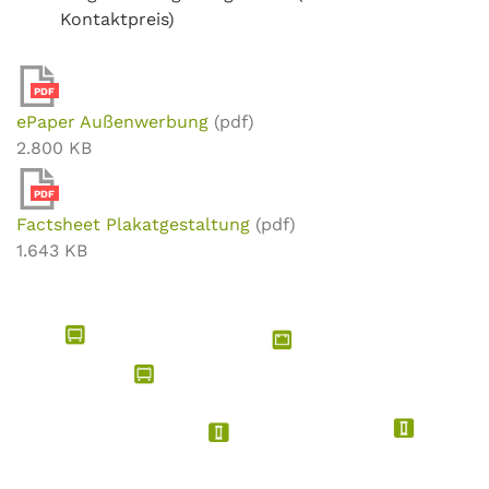
Kontaktpreis)
PDF
ePaper Außenwerbung
(pdf)
2.800 KB
PDF
Factsheet Plakatgestaltung
(pdf)
1.643 KB