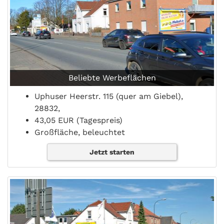
Beliebte Werbeflächen
Uphuser Heerstr. 115 (quer am Giebel),
28832,
43,05 EUR (Tagespreis)
Großfläche, beleuchtet
Jetzt starten