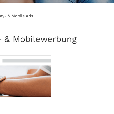
lay- & Mobile Ads
y- & Mobilewerbung