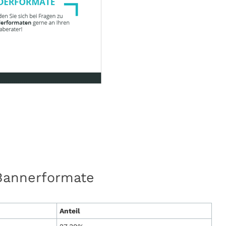
Bannerformate
Anteil