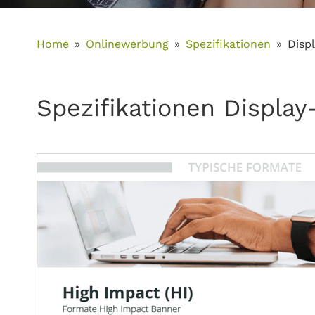
Home
Onlinewerbung
Spezifikationen
Disp
Spezifikationen Displa