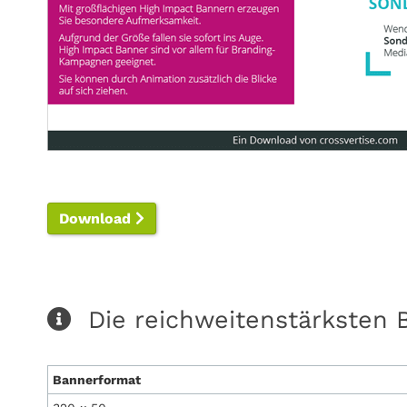
Download
Die reichweitenstärksten 
Bannerformat