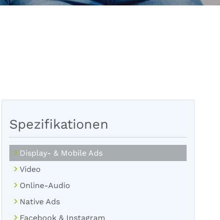
Spezifikationen
Display- & Mobile Ads
Video
Online-Audio
Native Ads
Facebook & Instagram