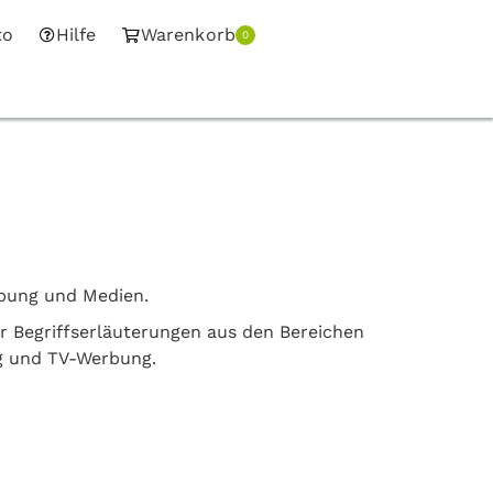
to
Hilfe
Warenkorb
0
rbung und Medien.
er Begriffserläuterungen aus den Bereichen
g und TV-Werbung.