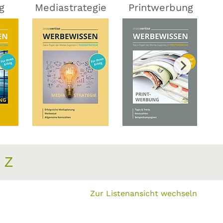
g
Mediastrategie
Printwerbung
Z
Zur Listenansicht wechseln