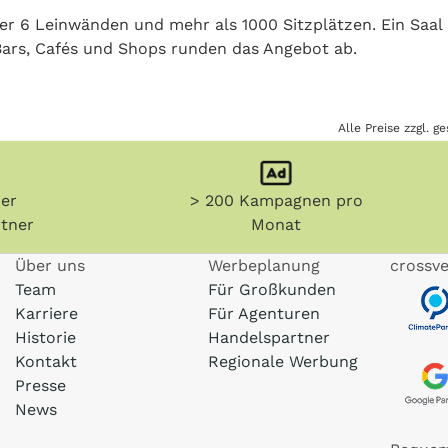
 6 Leinwänden und mehr als 1000 Sitzplätzen. Ein Saal 
 Bars, Cafés und Shops runden das Angebot ab.
Alle Preise zzgl. 
her
> 200 Kampagnen pro
tner
Monat
Über uns
Werbeplanung
crossve
Team
Für Großkunden
Karriere
Für Agenturen
Historie
Handelspartner
Kontakt
Regionale Werbung
Presse
News