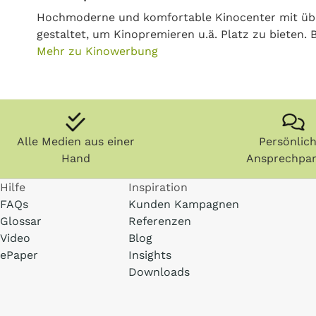
Hochmoderne und komfortable Kinocenter mit über
gestaltet, um Kinopremieren u.ä. Platz zu bieten.
Mehr zu Kinowerbung
Alle Medien aus einer
Persönlic
Hand
Ansprechpar
Hilfe
Inspiration
FAQs
Kunden Kampagnen
Glossar
Referenzen
Video
Blog
ePaper
Insights
Downloads