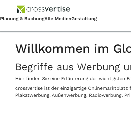
Willkommen im Glo
Begriffe aus Werbung 
Hier finden Sie eine Erläuterung der wichtigste
crossvertise ist der einzigartige Onlinemarktplat
Plakatwerbung, Außenwerbung, Radiowerbung, Pr