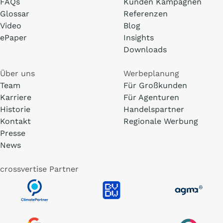
FAQs
Kunden Kampagnen
Glossar
Referenzen
Video
Blog
ePaper
Insights
Downloads
Über uns
Werbeplanung
Team
Für Großkunden
Karriere
Für Agenturen
Historie
Handelspartner
Kontakt
Regionale Werbung
Presse
News
crossvertise Partner