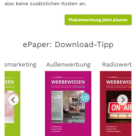
also keine zusätzlichen Kosten an.
Plakatwerbung jetzt planen
ePaper: Download-Tipp
lsmarketing
Außenwerbung
Radiowerb