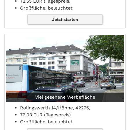
72,55 EUR (Tagespreis)
Großfläche, beleuchtet
Jetzt starten
Viel gesehene Werbefläche
Rolingswerth 14/Höhne, 42275,
72,03 EUR (Tagespreis)
Großfläche, beleuchtet