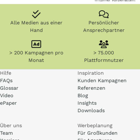
Irrtümer vorbehalten!
Alle Medien aus einer
Persönlicher
Hand
Ansprechpartner
> 200 Kampagnen pro
> 75.000
Monat
Plattformnutzer
Hilfe
Inspiration
FAQs
Kunden Kampagnen
Glossar
Referenzen
Video
Blog
ePaper
Insights
Downloads
Über uns
Werbeplanung
Team
Für Großkunden