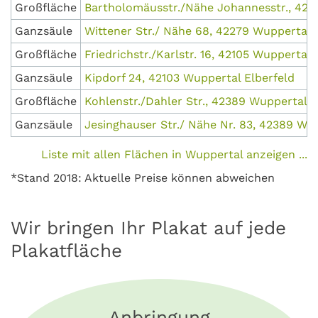
Großfläche
Bartholomäusstr./Nähe Johannesstr., 42
Ganzsäule
Wittener Str./ Nähe 68, 42279 Wuppertal
Großfläche
Friedrichstr./Karlstr. 16, 42105 Wupperta
Ganzsäule
Kipdorf 24, 42103 Wuppertal Elberfeld
Großfläche
Kohlenstr./Dahler Str., 42389 Wuppertal 
Ganzsäule
Jesinghauser Str./ Nähe Nr. 83, 42389 Wu
Liste mit allen Flächen in Wuppertal anzeigen ...
*Stand 2018: Aktuelle Preise können abweichen
Wir bringen Ihr Plakat auf jede
Plakatfläche
Anbringung