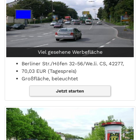
Viel gesehene Werbefläche
Berliner Str./Höfen 32-56/We.li. CS, 42277,
70,03 EUR (Tagespreis)
Großfläche, beleuchtet
Jetzt starten