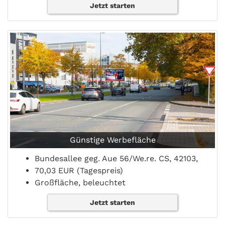
Jetzt starten
Günstige Werbefläche
Bundesallee geg. Aue 56/We.re. CS, 42103,
70,03 EUR (Tagespreis)
Großfläche, beleuchtet
Jetzt starten