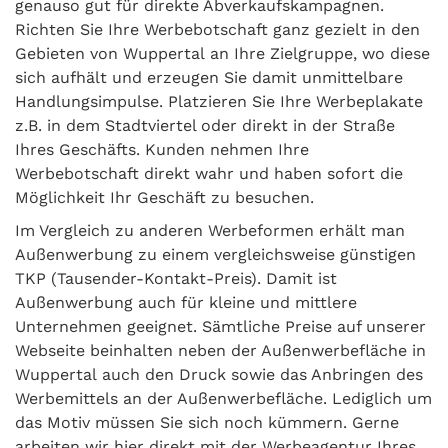
genauso gut für direkte Abverkaufskampagnen.
Richten Sie Ihre Werbebotschaft ganz gezielt in den
Gebieten von Wuppertal an Ihre Zielgruppe, wo diese
sich aufhält und erzeugen Sie damit unmittelbare
Handlungsimpulse. Platzieren Sie Ihre Werbeplakate
z.B. in dem Stadtviertel oder direkt in der Straße
Ihres Geschäfts. Kunden nehmen Ihre
Werbebotschaft direkt wahr und haben sofort die
Möglichkeit Ihr Geschäft zu besuchen.
Im Vergleich zu anderen Werbeformen erhält man
Außenwerbung zu einem vergleichsweise günstigen
TKP (Tausender-Kontakt-Preis). Damit ist
Außenwerbung auch für kleine und mittlere
Unternehmen geeignet. Sämtliche Preise auf unserer
Webseite beinhalten neben der Außenwerbefläche in
Wuppertal auch den Druck sowie das Anbringen des
Werbemittels an der Außenwerbefläche. Lediglich um
das Motiv müssen Sie sich noch kümmern. Gerne
arbeiten wir hier direkt mit der Werbeagentur Ihres