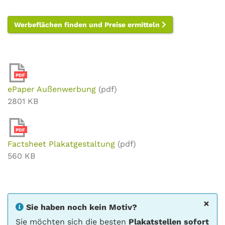
Werbeflächen finden und Preise ermitteln
PDF
ePaper Außenwerbung
(pdf)
2801 KB
PDF
Factsheet Plakatgestaltung
(pdf)
560 KB
×
Sie haben noch kein Motiv?
Sie möchten sich die besten
Plakatstellen sofort