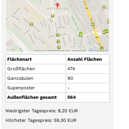
Flächenart
Anzahl Flächen
Großflächen
474
Ganzsäulen
90
Superposter
-
Außenflächen gesamt
564
Niedrigster Tagespreis: 8,20 EUR
Höchster Tagespreis: 59,30 EUR