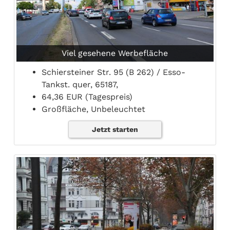
Viel gesehene Werbefläche
Schiersteiner Str. 95 (B 262) / Esso-
Tankst. quer, 65187,
64,36 EUR (Tagespreis)
Großfläche, Unbeleuchtet
Jetzt starten