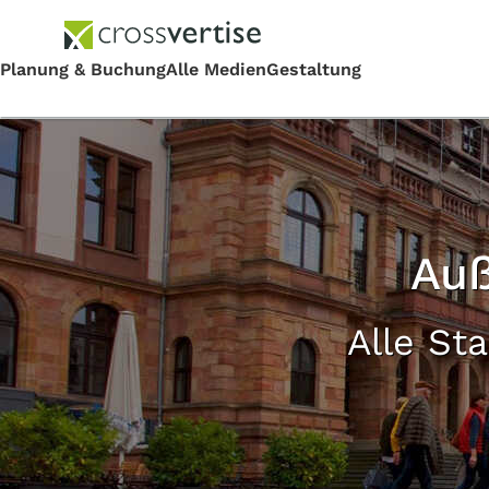
Auß
Alle St