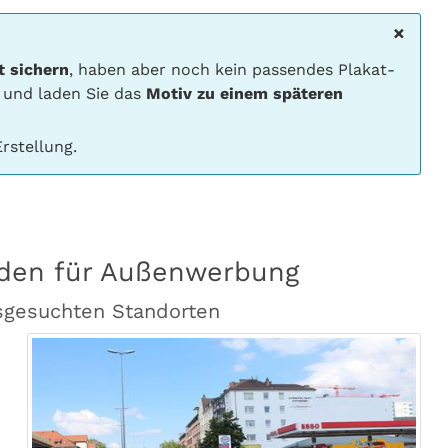
×
t sichern
, haben aber noch kein passendes Plakat-
 und laden Sie das
Motiv zu einem späteren
rstellung.
aden für Außenwerbung
sgesuchten Standorten