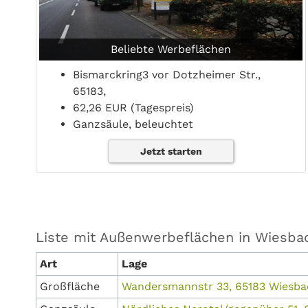
Beliebte Werbeflächen
Bismarckring3 vor Dotzheimer Str.,
65183,
62,26 EUR (Tagespreis)
Ganzsäule, beleuchtet
Jetzt starten
Liste mit Außenwerbeflächen in Wiesba
Art
Lage
Großfläche
Wandersmannstr 33, 65183 Wiesb