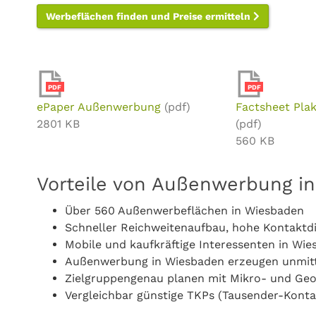
Werbeflächen finden und Preise ermitteln
PDF
PDF
ePaper Außenwerbung
(pdf)
Factsheet Pla
2801 KB
(pdf)
560 KB
Vorteile von Außenwerbung i
Über 560 Außenwerbeflächen in Wiesbaden
Schneller Reichweitenaufbau, hohe Kontaktd
Mobile und kaufkräftige Interessenten in Wie
Außenwerbung in Wiesbaden erzeugen unmit
Zielgruppengenau planen mit Mikro- und Ge
Vergleichbar günstige TKPs (Tausender-Konta