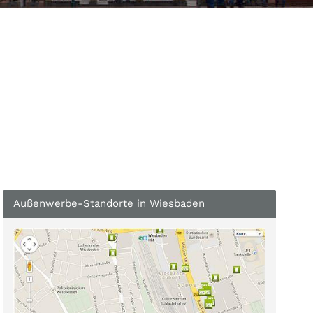
Außenwerbe-Standorte in Wiesbaden