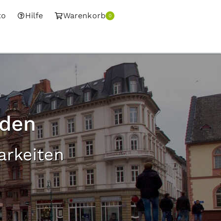
to
Hilfe
Warenkorb
0
aden
arkeiten