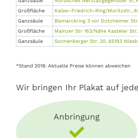
Ganzsäule
Nördliches Nerotal/gegenüber 5
Großfläche
Kaiser-Friedrich-Ring/Moritzstr.,
Ganzsäule
Bismarckring 3 vor Dotzheimer S
Großfläche
Mainzer Str 163/Nähe Kasteler Str
Ganzsäule
Sonnenberger Str. 20, 65193 Wi
*Stand 2018: Aktuelle Preise können abweichen
Wir bringen Ihr Plakat auf jed
Anbringung