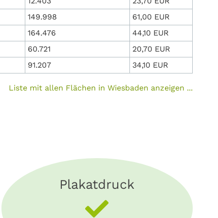
12.403
23,70 EUR
149.998
61,00 EUR
164.476
44,10 EUR
60.721
20,70 EUR
91.207
34,10 EUR
Liste mit allen Flächen in Wiesbaden anzeigen ...
Plakatdruck