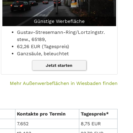
Günstige Werbefläche
Gustav-Stresemann-Ring/Lortzingstr.
stew., 65189,
62,26 EUR (Tagespreis)
Ganzsäule, beleuchtet
Jetzt starten
Mehr Außenwerbeflächen in Wiesbaden finden
Kontakte pro Termin
Tagespreis*
7.652
8,75 EUR