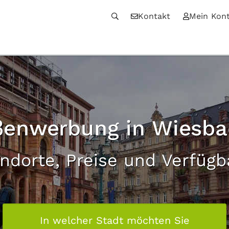
Kontakt
Mein Kon
enwerbung in Wiesb
andorte, Preise und Verfügb
In welcher Stadt möchten Sie