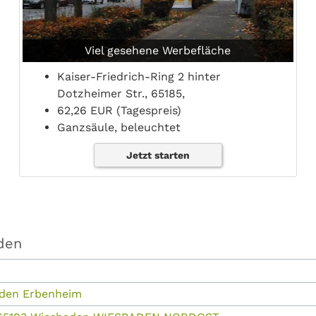
Viel gesehene Werbefläche
Kaiser-Friedrich-Ring 2 hinter
Dotzheimer Str., 65185,
62,26 EUR (Tagespreis)
Ganzsäule, beleuchtet
Jetzt starten
den
aden Erbenheim