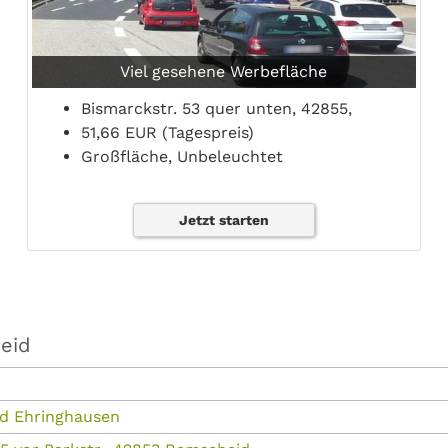
Viel gesehene Werbefläche
Bismarckstr. 53 quer unten, 42855,
51,66 EUR (Tagespreis)
Großfläche, Unbeleuchtet
Jetzt starten
eid
id Ehringhausen