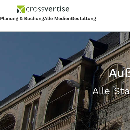
Auß
Alle St