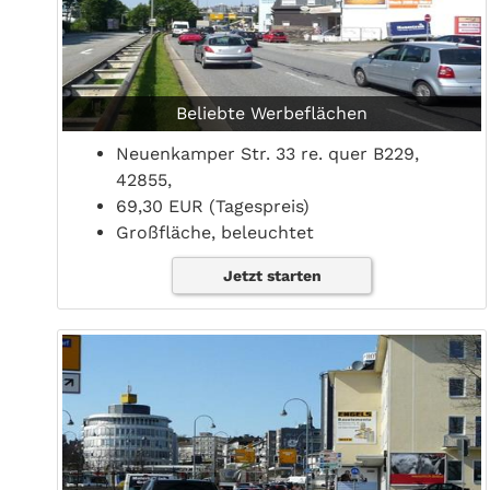
Beliebte Werbeflächen
Neuenkamper Str. 33 re. quer B229,
42855,
69,30 EUR (Tagespreis)
Großfläche, beleuchtet
Jetzt starten