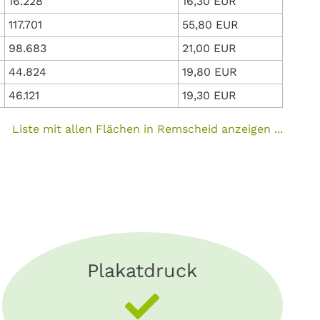
16.228
16,30 EUR
117.701
55,80 EUR
98.683
21,00 EUR
44.824
19,80 EUR
46.121
19,30 EUR
Liste mit allen Flächen in Remscheid anzeigen ...
Plakatdruck