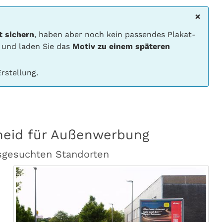
×
t sichern
, haben aber noch kein passendes Plakat-
 und laden Sie das
Motiv zu einem späteren
rstellung.
heid für Außenwerbung
sgesuchten Standorten