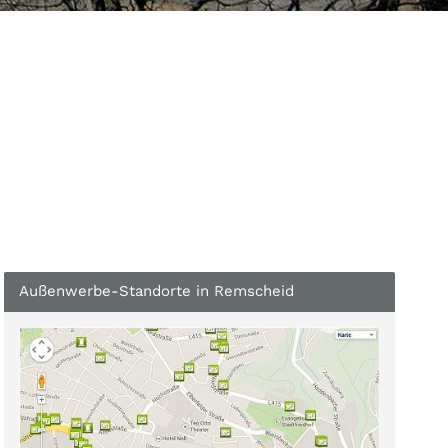
Außenwerbe-Standorte in Remscheid