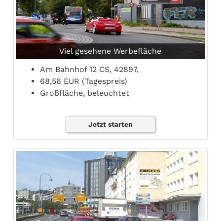
Viel gesehene Werbefläche
Am Bahnhof 12 CS, 42897,
68,56 EUR (Tagespreis)
Großfläche, beleuchtet
Jetzt starten