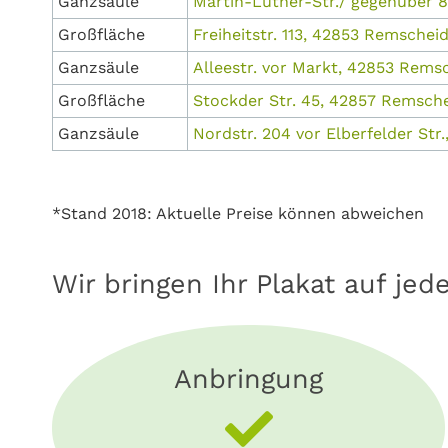
Ganzsäule
Martin-Luther-Str./ gegenüber 8
Großfläche
Freiheitstr. 113, 42853 Remschei
Ganzsäule
Alleestr. vor Markt, 42853 Rems
Großfläche
Stockder Str. 45, 42857 Remsche
Ganzsäule
Nordstr. 204 vor Elberfelder Str
*Stand 2018: Aktuelle Preise können abweichen
Wir bringen Ihr Plakat auf jed
Anbringung