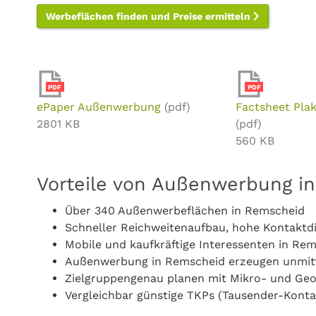
Werbeflächen finden und Preise ermitteln
PDF
PDF
ePaper Außenwerbung
(pdf)
Factsheet Pla
2801 KB
(pdf)
560 KB
Vorteile von Außenwerbung i
Über 340 Außenwerbeflächen in Remscheid
Schneller Reichweitenaufbau, hohe Kontaktd
Mobile und kaufkräftige Interessenten in Re
Außenwerbung in Remscheid erzeugen unmit
Zielgruppengenau planen mit Mikro- und Ge
Vergleichbar günstige TKPs (Tausender-Konta