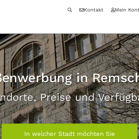
Kontakt
Mein Kon
enwerbung in Remsc
andorte, Preise und Verfügb
In welcher Stadt möchten Sie