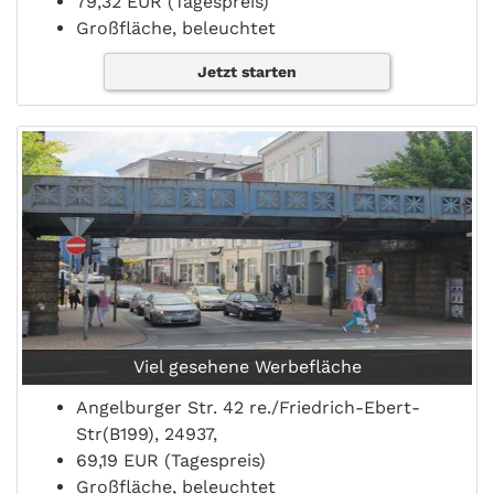
79,32 EUR (Tagespreis)
Großfläche, beleuchtet
Jetzt starten
Viel gesehene Werbefläche
Angelburger Str. 42 re./Friedrich-Ebert-
Str(B199), 24937,
69,19 EUR (Tagespreis)
Großfläche, beleuchtet