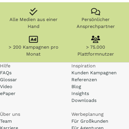
Alle Medien aus einer
Persönlicher
Hand
Ansprechpartner
> 200 Kampagnen pro
> 75.000
Monat
Plattformnutzer
Hilfe
Inspiration
FAQs
Kunden Kampagnen
Glossar
Referenzen
Video
Blog
ePaper
Insights
Downloads
Über uns
Werbeplanung
Team
Für Großkunden
Karriere
Für Agenturen