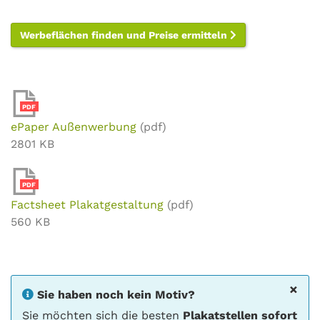
Werbeflächen finden und Preise ermitteln
PDF
ePaper Außenwerbung
(pdf)
2801 KB
PDF
Factsheet Plakatgestaltung
(pdf)
560 KB
×
Sie haben noch kein Motiv?
Sie möchten sich die besten
Plakatstellen sofort