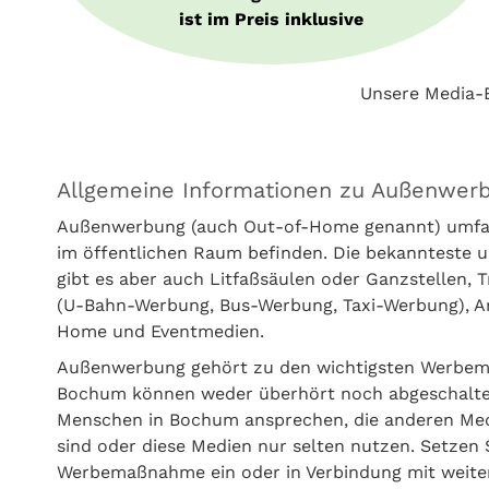
ist im Preis inklusive
Unsere Media-B
Allgemeine Informationen zu Außenwer
Außenwerbung (auch Out-of-Home genannt) umfass
im öffentlichen Raum befinden. Die bekannteste u
gibt es aber auch Litfaßsäulen oder Ganzstellen,
(U-Bahn-Werbung, Bus-Werbung, Taxi-Werbung), Amb
Home und Eventmedien.
Außenwerbung gehört zu den wichtigsten Werbem
Bochum können weder überhört noch abgeschaltet
Menschen in Bochum ansprechen, die anderen Med
sind oder diese Medien nur selten nutzen. Setzen
Werbemaßnahme ein oder in Verbindung mit weiter