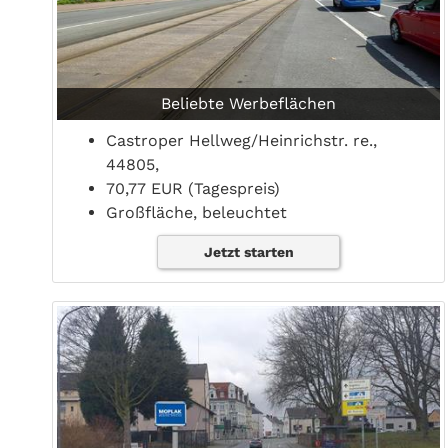
Beliebte Werbeflächen
Castroper Hellweg/Heinrichstr. re.,
44805,
70,77 EUR (Tagespreis)
Großfläche, beleuchtet
Jetzt starten