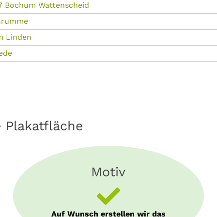
867 Bochum Wattenscheid
 Grumme
m Linden
ede
e Plakatfläche
Motiv
Auf Wunsch erstellen wir das