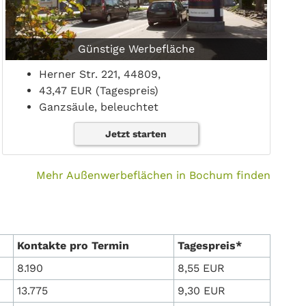
Günstige Werbefläche
Herner Str. 221, 44809,
43,47 EUR (Tagespreis)
Ganzsäule, beleuchtet
Jetzt starten
Mehr Außenwerbeflächen in Bochum finden
Kontakte pro Termin
Tagespreis*
8.190
8,55 EUR
13.775
9,30 EUR