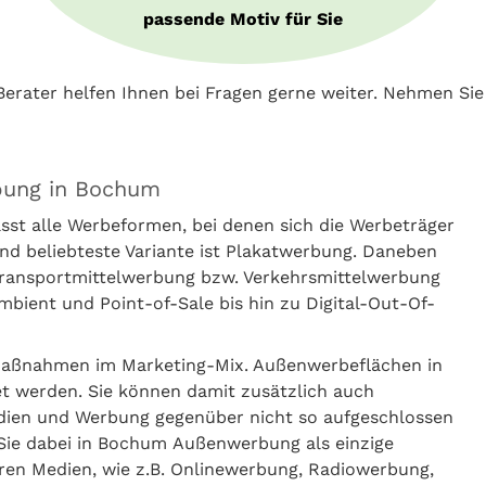
passende Motiv für Sie
erater helfen Ihnen bei Fragen gerne weiter. Nehmen Si
bung in Bochum
t alle Werbeformen, bei denen sich die Werbeträger
nd beliebteste Variante ist Plakatwerbung. Daneben
 Transportmittelwerbung bzw. Verkehrsmittelwerbung
ient und Point-of-Sale bis hin zu Digital-Out-Of-
aßnahmen im Marketing-Mix. Außenwerbeflächen in
 werden. Sie können damit zusätzlich auch
ien und Werbung gegenüber nicht so aufgeschlossen
 Sie dabei in Bochum Außenwerbung als einzige
en Medien, wie z.B. Onlinewerbung, Radiowerbung,