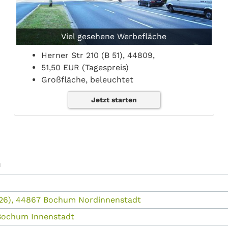
Viel gesehene Werbefläche
Herner Str 210 (B 51), 44809,
51,50 EUR (Tagespreis)
Großfläche, beleuchtet
Jetzt starten
m
 226), 44867 Bochum Nordinnenstadt
 Bochum Innenstadt