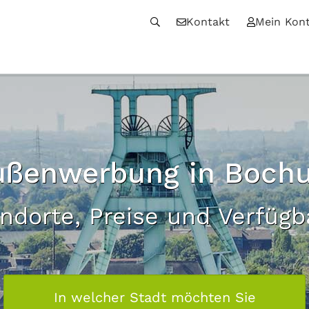
Kontakt
Mein Kon
ußenwerbung in Boch
andorte, Preise und Verfügb
In welcher Stadt möchten Sie