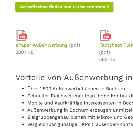
Werbeflächen finden und Preise ermitteln
PDF
PDF
ePaper Außenwerbung
(pdf)
Factsheet Pla
2801 KB
(pdf)
560 KB
Vorteile von Außenwerbung i
Über 1.500 Außenwerbeflächen in Bochum
Schneller Reichweitenaufbau, hohe Kontaktd
Mobile und kaufkräftige Interessenten in Bo
Außenwerbung in Bochum erzeugen unmittel
Zielgruppengenau planen mit Mikro- und Ge
Vergleichbar günstige TKPs (Tausender-Konta