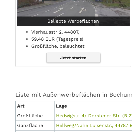
Beliebte Werbeflächen
Vierhausstr 2, 44807,
59,48 EUR (Tagespreis)
Großfläche, beleuchtet
Jetzt starten
Liste mit Außenwerbeflächen in Bochu
Art
Lage
Großfläche
Hedwigstr. 4/ Dorstener Str. (B
Ganzfläche
Hellweg/Nähe Luisenstr., 44787