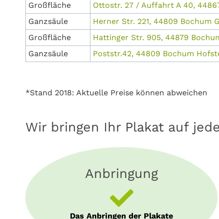
Großfläche
Ottostr. 27 / Auffahrt A 40, 44
Ganzsäule
Herner Str. 221, 44809 Bochum
Großfläche
Hattinger Str. 905, 44879 Bochu
Ganzsäule
Poststr.42, 44809 Bochum Hofst
*Stand 2018: Aktuelle Preise können abweichen
Wir bringen Ihr Plakat auf jed
Anbringung
Das Anbringen der Plakate