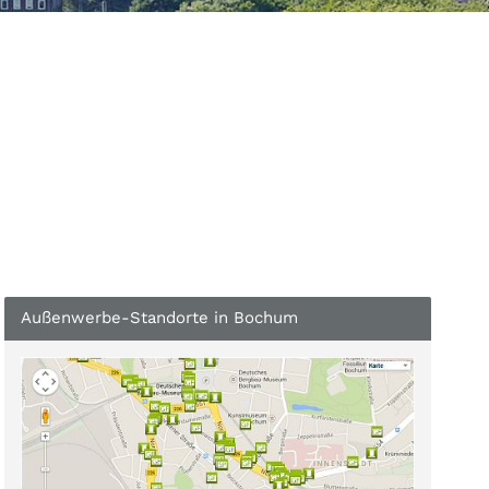
Außenwerbe-Standorte in Bochum