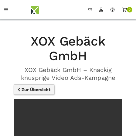
0
XOX Gebäck
GmbH
XOX Gebäck GmbH – Knackig
knusprige Video Ads-Kampagne
Zur Übersicht