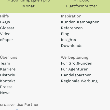
> 200 Kampagnen pro
> 75.000
Monat
Plattformnutzer
Hilfe
Inspiration
FAQs
Kunden Kampagnen
Glossar
Referenzen
Video
Blog
ePaper
Insights
Downloads
Über uns
Werbeplanung
Team
Für Großkunden
Karriere
Für Agenturen
Historie
Handelspartner
Kontakt
Regionale Werbung
Presse
News
crossvertise Partner