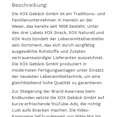
Beschreibung:
Die XOX Gebäck GmbH ist ein Traditions- und
Familienunternehmen in Hameln an der
Weser, das bereits seit 1908 besteht. Unter
den drei Labels XOX Snack, XOX Naturell und
XOX Nuts bündelt der Lebensmittelhersteller
sein Sortiment, das sich durch sorgfältig
ausgewählte Rohstoffe und Zutaten
vertrauenswürdiger Lieferanten auszeichnet.
Die XOX Gebäck GmbH produziert in
modernsten Fertigungsanlagen unter Einsatz
der neuesten Lebensmitteltechnik, um eine
gleichbleibend hohe Qualität zu garantieren.
Zur Steigerung der Brand Awarness beim
Endkunden setzte die XOX Gebäck GmbH auf
kurze erfrischende YouTube-Ads, die richtig
Lust aufs Snacken machen. Die Video-
Kampagne lief bundesweit von Mitte Mai bis