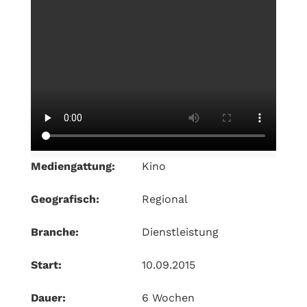
Mediengattung:
Kino
Geografisch:
Regional
Branche:
Dienstleistung
Start:
10.09.2015
Dauer:
6 Wochen