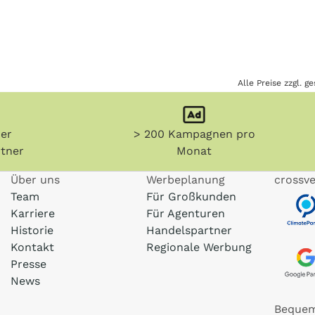
Alle Preise zzgl. 
her
> 200 Kampagnen pro
tner
Monat
Über uns
Werbeplanung
crossve
Team
Für Großkunden
Karriere
Für Agenturen
Historie
Handelspartner
Kontakt
Regionale Werbung
Presse
News
Bequem