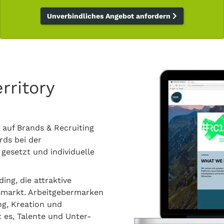
Unverbindliches Angebot anfordern
rritory
 auf Brands & Recruiting
rds bei der
esetzt und individuelle
ing, die attraktive
tsmarkt. Arbeitgebermarken
ng, Kreation und
 es, Talente und Unter-