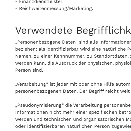
- Finanzdienstleister.
- Reichweitenmessung/Marketing.
Verwendete Begrifflichk
„Personenbezogene Daten“ sind alle Informationen, 
beziehen; als identifizierbar wird eine natürliche
Namen, zu einer Kennnummer, zu Standortdaten, z
werden kann, die Ausdruck der physischen, physiolo
Person sind.
„Verarbeitung“ ist jeder mit oder ohne Hilfe aut
personenbezogenen Daten. Der Begriff reicht weit
„Pseudonymisierung“ die Verarbeitung personenbe
Informationen nicht mehr einer spezifischen bet
werden und technischen und organisatorischen Maß
oder identifizierbaren natürlichen Person zugewi