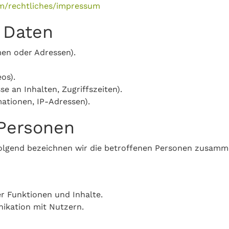
om/rechtliches/impressum
n Daten
en oder Adressen).
os).
e an Inhalten, Zugriffszeiten).
ationen, IP-Adressen).
 Personen
lgend bezeichnen wir die betroffenen Personen zusamme
r Funktionen und Inhalte.
ikation mit Nutzern.