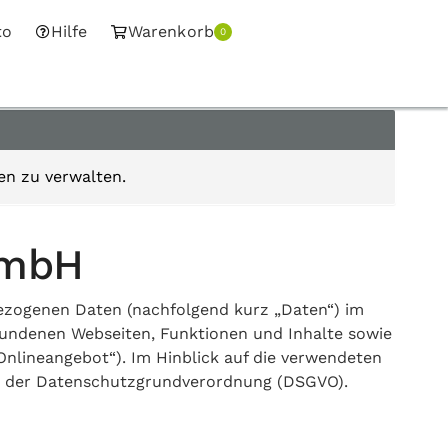
to
Hilfe
Warenkorb
0
en zu verwalten.
GmbH
ezogenen Daten (nachfolgend kurz „Daten“) im
undenen Webseiten, Funktionen und Inhalte sowie
Onlineangebot“). Im Hinblick auf die verwendeten
rt. 4 der Datenschutzgrundverordnung (DSGVO).