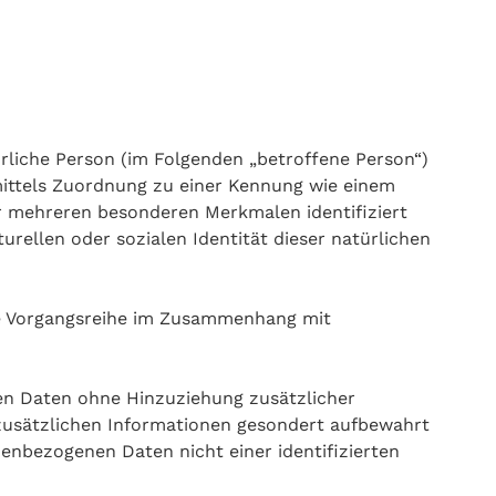
türliche Person (im Folgenden „betroffene Person“)
e mittels Zuordnung zu einer Kennung wie einem
r mehreren besonderen Merkmalen identifiziert
urellen oder sozialen Identität dieser natürlichen
che Vorgangsreihe im Zusammenhang mit
en Daten ohne Hinzuziehung zusätzlicher
zusätzlichen Informationen gesondert aufbewahrt
enbezogenen Daten nicht einer identifizierten