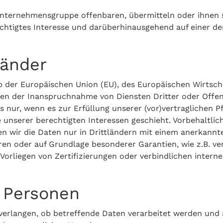
ternehmensgruppe offenbaren, übermitteln oder ihnen so
echtigtes Interesse und darüberhinausgehend auf einer d
länder
alb der Europäischen Union (EU), des Europäischen Wirts
men der Inanspruchnahme von Diensten Dritter oder Offe
nur, wenn es zur Erfüllung unserer (vor)vertraglichen Pf
 unserer berechtigten Interessen geschieht. Vorbehaltlich
sen wir die Daten nur in Drittländern mit einem anerkan
ören oder auf Grundlage besonderer Garantien, wie z.B. v
rliegen von Zertifizierungen oder verbindlichen internen
 Personen
verlangen, ob betreffende Daten verarbeitet werden und 