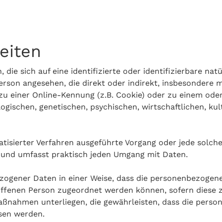
eiten
die sich auf eine identifizierte oder identifizierbare na
 Person angesehen, die direkt oder indirekt, insbesonder
u einer Online-Kennung (z.B. Cookie) oder zu einem ode
gischen, genetischen, psychischen, wirtschaftlichen, kult
omatisierter Verfahren ausgeführte Vorgang oder jede sol
 und umfasst praktisch jeden Umgang mit Daten.
zogener Daten in einer Weise, dass die personenbezogen
roffenen Person zugeordnet werden können, sofern diese 
nahmen unterliegen, die gewährleisten, dass die person
esen werden.