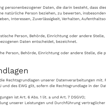
itung personenbezogener Daten, die darin besteht, dass 
ne natürliche Person beziehen, zu bewerten, insbesonder
ieben, Interessen, Zuverlässigkeit, Verhalten, Aufenthalt
ristische Person, Behörde, Einrichtung oder andere Stelle
bezogenen Daten entscheidet, bezeichnet.
ische Person, Behörde, Einrichtung oder andere Stelle, di
ndlagen
 die Rechtsgrundlagen unserer Datenverarbeitungen mit. 
und des EWG gilt, sofern die Rechtsgrundlage in der Da
ungen ist Art. 6 Abs. 1 lit. a und Art. 7 DSGVO;
füllung unserer Leistungen und Durchführung vertraglich