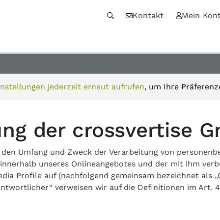
Kontakt
Mein Kon
nstellungen jederzeit erneut aufrufen
, um Ihre Präferenz
ung der crossvertise 
rt, den Umfang und Zweck der Verarbeitung von personenb
innerhalb unseres Onlineangebotes und der mit ihm verb
edia Profile auf (nachfolgend gemeinsam bezeichnet als „
Verantwortlicher“ verweisen wir auf die Definitionen im A