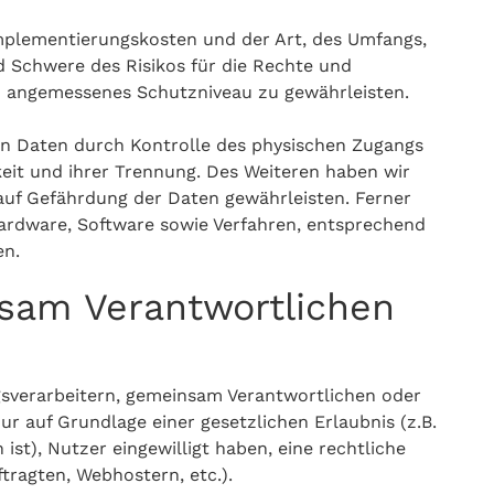
Implementierungskosten und der Art, des Umfangs,
d Schwere des Risikos für die Rechte und
o angemessenes Schutzniveau zu gewährleisten.
on Daten durch Kontrolle des physischen Zugangs
keit und ihrer Trennung. Des Weiteren haben wir
auf Gefährdung der Daten gewährleisten. Ferner
ardware, Software sowie Verfahren, entsprechend
en.
sam Verantwortlichen
sverarbeitern, gemeinsam Verantwortlichen oder
nur auf Grundlage einer gesetzlichen Erlaubnis (z.B.
ist), Nutzer eingewilligt haben, eine rechtliche
ftragten, Webhostern, etc.).