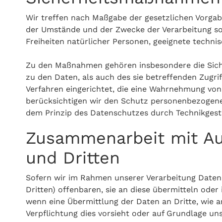
Wir treffen nach Maßgabe der gesetzlichen Vorgab
der Umstände und der Zwecke der Verarbeitung sow
Freiheiten natürlicher Personen, geeignete tech
Zu den Maßnahmen gehören insbesondere die Sicher
zu den Daten, als auch des sie betreffenden Zugri
Verfahren eingerichtet, die eine Wahrnehmung vo
berücksichtigen wir den Schutz personenbezogene
dem Prinzip des Datenschutzes durch Technikgest
Zusammenarbeit mit Auf
und Dritten
Sofern wir im Rahmen unserer Verarbeitung Date
Dritten) offenbaren, sie an diese übermitteln oder 
wenn eine Übermittlung der Daten an Dritte, wie an 
Verpflichtung dies vorsieht oder auf Grundlage uns