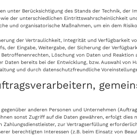
en unter Berücksichtigung des Stands der Technik, der 
ie der unterschiedlichen Eintrittswahrscheinlichkeit un
nische und organisatorische Maßnahmen, um ein dem Risik
ung der Vertraulichkeit, Integrität und Verfügbarkeit v
ffs, der Eingabe, Weitergabe, der Sicherung der Verfügbar
n Betroffenenrechten, Löschung von Daten und Reaktion 
r Daten bereits bei der Entwicklung, bzw. Auswahl von H
altung und durch datenschutzfreundliche Voreinstellung
tragsverarbeitern, gemein
n gegenüber anderen Personen und Unternehmen (Auftrag
ihnen sonst Zugriff auf die Daten gewähren, erfolgt dies 
Zahlungsdienstleister, zur Vertragserfüllung erforderlich 
erer berechtigten Interessen (z.B. beim Einsatz von Beau