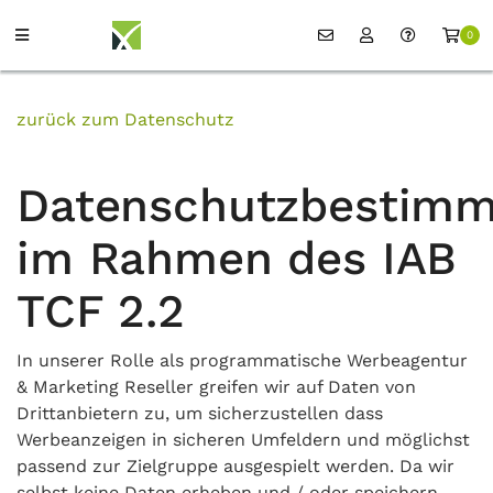
0
zurück zum Datenschutz
Datenschutzbestim
im Rahmen des IAB
TCF 2.2
In unserer Rolle als programmatische Werbeagentur
& Marketing Reseller greifen wir auf Daten von
Drittanbietern zu, um sicherzustellen dass
Werbeanzeigen in sicheren Umfeldern und möglichst
passend zur Zielgruppe ausgespielt werden. Da wir
selbst keine Daten erheben und / oder speichern,