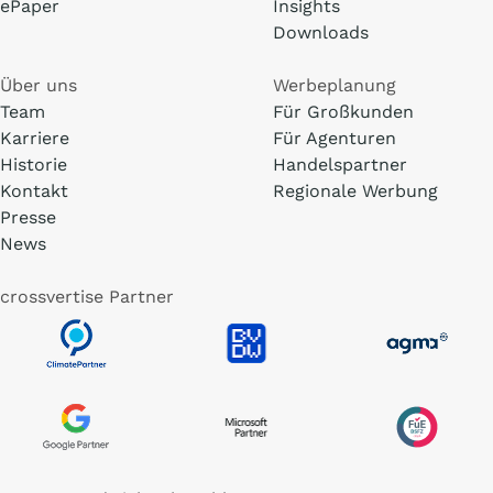
ePaper
Insights
Downloads
Über uns
Werbeplanung
Team
Für Großkunden
Karriere
Für Agenturen
Historie
Handelspartner
Kontakt
Regionale Werbung
Presse
News
crossvertise Partner