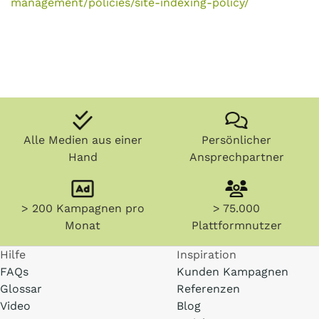
management/policies/site-indexing-policy/
Alle Medien aus einer
Persönlicher
Hand
Ansprechpartner
> 200 Kampagnen pro
> 75.000
Monat
Plattformnutzer
Hilfe
Inspiration
FAQs
Kunden Kampagnen
Glossar
Referenzen
Video
Blog