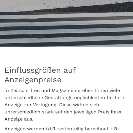
Einflussgrößen auf
Anzeigenpreise
In Zeitschriften und Magazinen stehen Ihnen viele
unterschiedliche Gestaltungsmöglichkeiten für Ihre
Anzeige zur Verfügung. Diese wirken sich
unterschiedlich stark auf den jeweiligen Preis Ihrer
Anzeige aus.
Anzeigen werden i.d.R. seitenteilig berechnet z.B.: