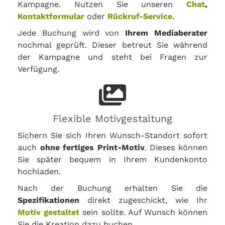
Kampagne. Nutzen Sie unseren
Chat
,
Kontaktformular
oder
Rückruf-Service
.
Jede Buchung wird von
Ihrem Mediaberater
nochmal geprüft. Dieser betreut Sie während
der Kampagne und steht bei Fragen zur
Verfügung.
Flexible Motivgestaltung
Sichern Sie sich Ihren Wunsch-Standort sofort
auch
ohne fertiges Print-Motiv
. Dieses können
Sie später bequem in Ihrem Kundenkonto
hochladen.
Nach der Buchung erhalten Sie die
Spezifikationen
direkt zugeschickt, wie Ihr
Motiv gestaltet
sein sollte. Auf Wunsch können
Sie die Kreation dazu buchen.