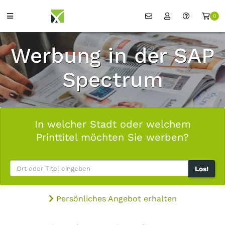
0
Werbung in der SAP
Spectrum
In welcher Stadt oder welchem
Printtitel möchten Sie werben?
Los!
Persönliches Angebot erhalten