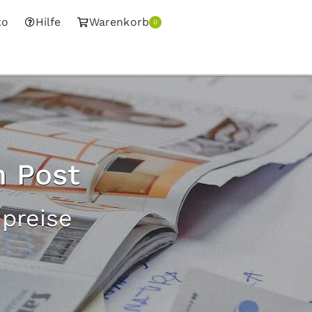
to
Hilfe
Warenkorb
0
n Post
preise