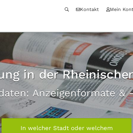
Kontakt
Mein Kon
ng in der Rheinische
daten: Anzeigenformate & -
In welcher Stadt oder welchem