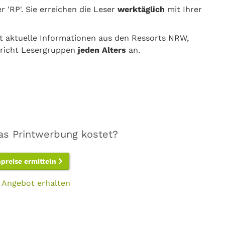
r 'RP'. Sie erreichen die Leser
werktäglich
mit Ihrer
t aktuelle Informationen aus den Ressorts NRW,
spricht Lesergruppen
jeden Alters
an.
as Printwerbung kostet?
npreise ermitteln
 Angebot erhalten