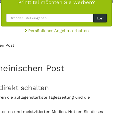
Printtitel möchten Sie werben?
Los!
Persönliches Angebot erhalten
en Post
heinischen Post
direkt schalten
ren
die auflagenstärkste Tageszeitung und die
rtesten und meistzitierten Medien. Nutzen Sie dieses