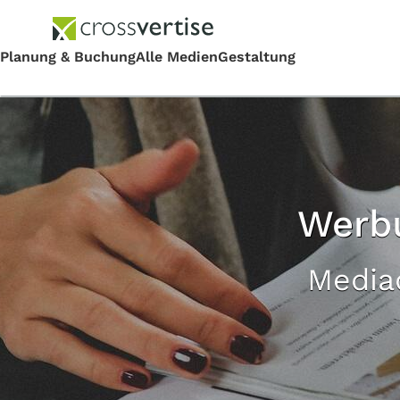
Werbu
Media