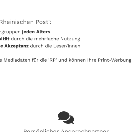
'Rheinischen Post':
sergruppen
jeden Alters
ität
durch die mehrfache Nutzung
e Akzeptanz
durch die Leser/innen
le Mediadaten für die 'RP' und können Ihre Print-Werbung
Persönlicher Ansprechpartner