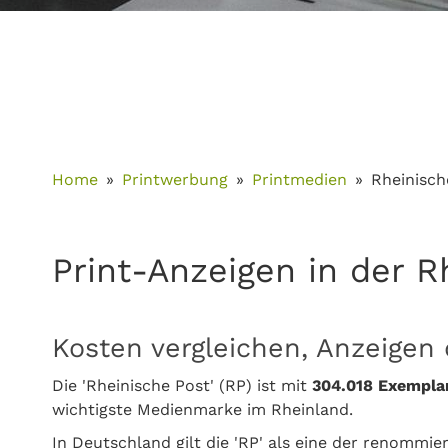
Home
Printwerbung
Printmedien
Rheinisch
Print-Anzeigen in der R
Kosten vergleichen, Anzeigen 
Die 'Rheinische Post' (RP) ist mit
304.018
Exempla
wichtigste Medienmarke im Rheinland.
In Deutschland gilt die 'RP' als eine der renommie