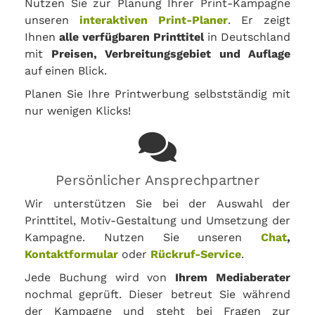
Nutzen Sie zur Planung Ihrer Print-Kampagne
unseren
interaktiven Print-Planer
. Er zeigt
Ihnen
alle verfügbaren Printtitel
in Deutschland
mit
Preisen, Verbreitungsgebiet und Auflage
auf einen Blick.
Planen Sie Ihre Printwerbung selbstständig mit
nur wenigen Klicks!
Persönlicher Ansprechpartner
Wir unterstützen Sie bei der Auswahl der
Printtitel, Motiv-Gestaltung und Umsetzung der
Kampagne. Nutzen Sie unseren
Chat
,
Kontaktformular
oder
Rückruf-Service
.
Jede Buchung wird von
Ihrem Mediaberater
nochmal geprüft. Dieser betreut Sie während
der Kampagne und steht bei Fragen zur