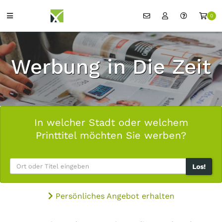
0
Werbung in Die Zeit
In welcher Stadt oder welchem
Printtitel möchten Sie werben?
Los!
Persönliches Angebot erhalten