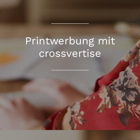
Printwerbung mit
crossvertise