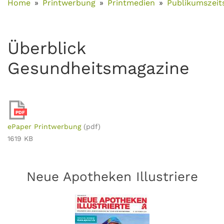
Home
Printwerbung
Printmedien
Publikumszeits
Überblick
Gesundheitsmagazine
PDF
ePaper Printwerbung
(pdf)
1619 KB
Neue Apotheken Illustriere