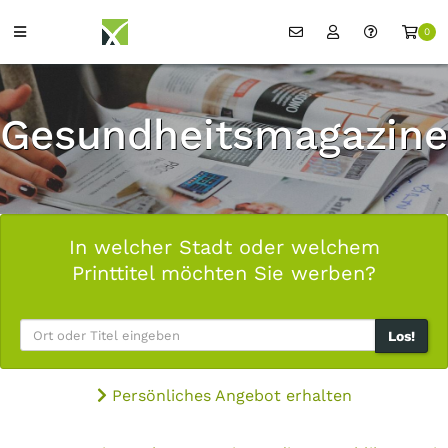
0
Gesundheitsmagazine
In welcher Stadt oder welchem
Printtitel möchten Sie werben?
Los!
Persönliches Angebot erhalten