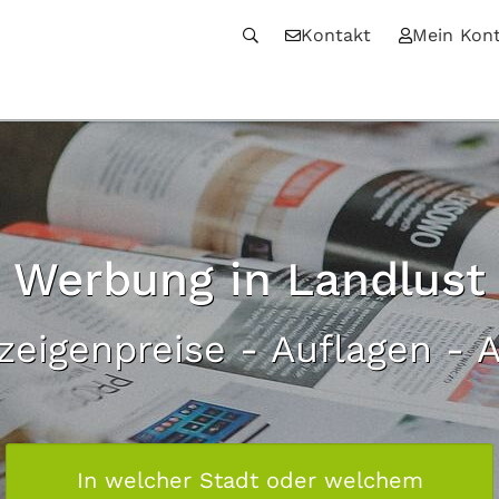
Kontakt
Mein Kon
Werbung in Landlust
zeigenpreise - Auflagen - 
In welcher Stadt oder welchem