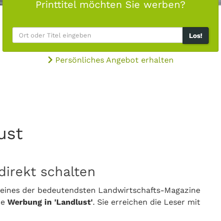
Printtitel möchten Sie werben?
Los!
Persönliches Angebot erhalten
lust
direkt schalten
' eines der bedeutendsten Landwirtschafts-Magazine
re
Werbung in 'Landlust'
. Sie erreichen die Leser mit