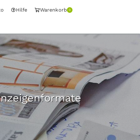
to
Hilfe
Warenkorb
0
Anzeigenformate