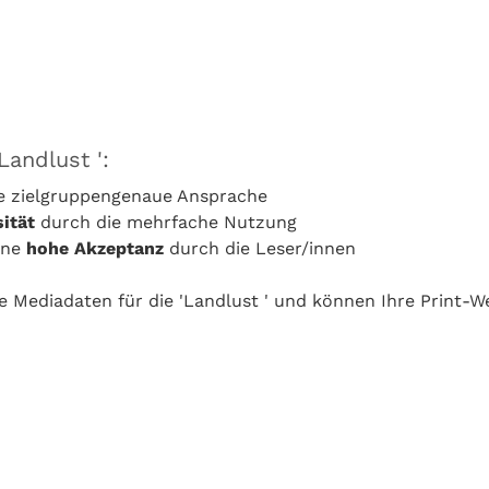
Landlust ':
ie zielgruppengenaue Ansprache
ität
durch die mehrfache Nutzung
eine
hohe Akzeptanz
durch die Leser/innen
le Mediadaten für die 'Landlust ' und können Ihre Print-W