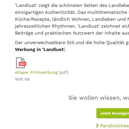
'Landlust' zeigt die schönsten Seiten des Landleb
einzigartigen Authentizität. Das multithematische 
Küche/Rezepte, ländlich Wohnen, Landleben und Na
jahreszeitlichen Rhythmen. 'Landlust' zeichnet sic
Beiträge und praktischen Nutzwert der Inhalte aus
Der unverwechselbare Stil und die hohe Qualität
Werbung in 'Landlust'.
PDF
ePaper Printwerbung
(pdf)
1619 KB
Sie wollen wissen, w
Jetzt Anzeige
Persönliches