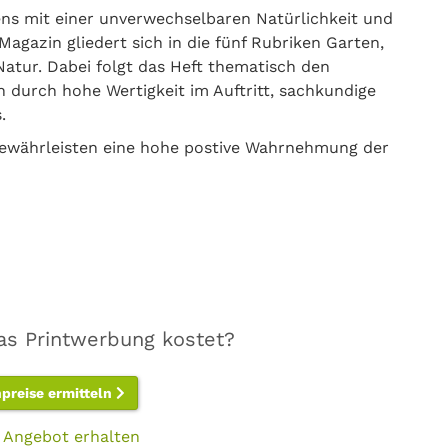
ens mit einer unverwechselbaren Natürlichkeit und
Magazin gliedert sich in die fünf Rubriken Garten,
tur. Dabei folgt das Heft thematisch den
h durch hohe Wertigkeit im Auftritt, sachkundige
.
 gewährleisten eine hohe postive Wahrnehmung der
as Printwerbung kostet?
npreise ermitteln
 Angebot erhalten