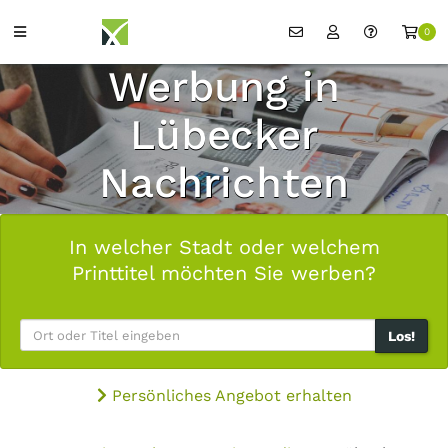
0
Werbung in
Lübecker
Nachrichten
In welcher Stadt oder welchem
Printtitel möchten Sie werben?
Los!
Persönliches Angebot erhalten