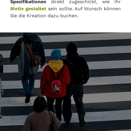
Spezifikationen
direkt zugeschickt, wie Ihr
Motiv gestaltet
sein sollte. Auf Wunsch können
Sie die Kreation dazu buchen.