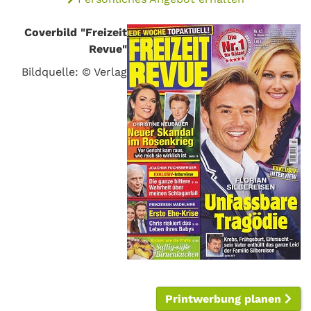
Coverbild "Freizeit
Revue"
Bildquelle: © Verlag
Printwerbung planen