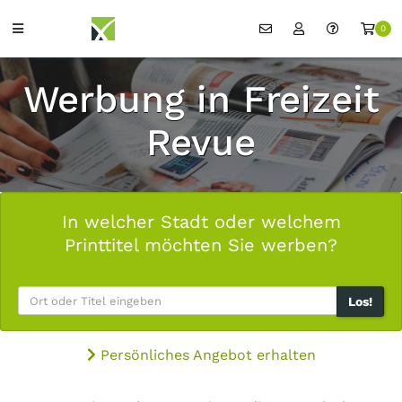
0
Werbung in Freizeit
Revue
In welcher Stadt oder welchem
Printtitel möchten Sie werben?
Los!
Persönliches Angebot erhalten