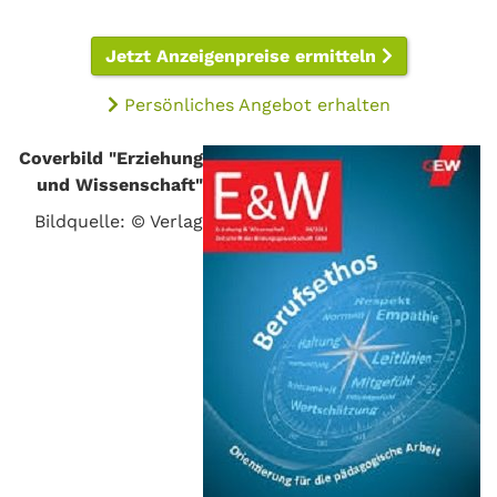
Jetzt Anzeigenpreise ermitteln
Persönliches Angebot erhalten
Coverbild "Erziehung
und Wissenschaft"
Bildquelle: © Verlag