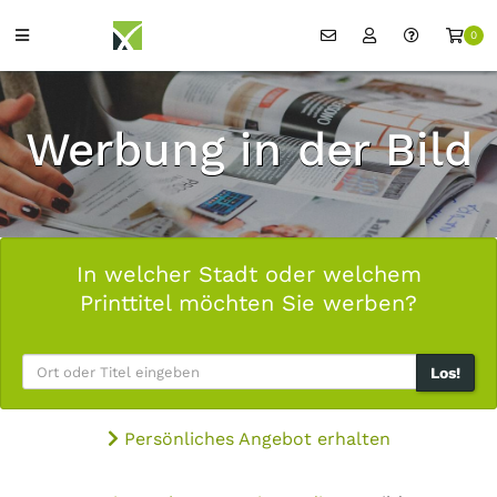
0
Werbung in der Bild
In welcher Stadt oder welchem
Printtitel möchten Sie werben?
Los!
Persönliches Angebot erhalten