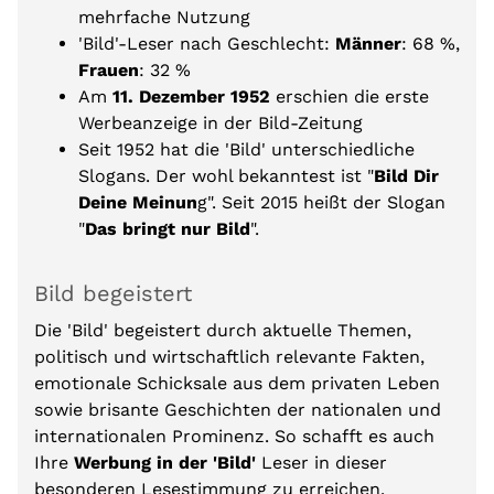
mehrfache Nutzung
'Bild'-Leser nach Geschlecht:
Männer
: 68 %,
Frauen
: 32 %
Am
11. Dezember 1952
erschien die erste
Werbeanzeige in der Bild-Zeitung
Seit 1952 hat die 'Bild' unterschiedliche
Slogans. Der wohl bekanntest ist "
Bild Dir
Deine Meinun
g".
Seit 2015 heißt der Slogan
"
Das bringt nur Bild
".
Bild begeistert
Die 'Bild' begeistert durch aktuelle Themen,
politisch und wirtschaftlich relevante Fakten,
emotionale Schicksale aus dem privaten Leben
sowie brisante Geschichten der nationalen und
internationalen Prominenz. So schafft es auch
Ihre
Werbung in der 'Bild'
Leser in dieser
besonderen Lesestimmung zu erreichen.