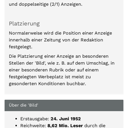
und doppelseitige (2/1) Anzeigen.
Platzierung
Normalerweise wird die Position einer Anzeige
innerhalb einer Zeitung von der Redaktion
festgelegt.
Die Platzierung einer Anzeige an besonderen
Stellen der 'Bild', wie z. B. auf dem Umschlag, in
einer besonderen Rubrik oder auf einem
festgelegten Werbeplatz ist meist zu
gesonderten Konditionen buchbar.
Über die 'Bild'
Erstausgabe:
24. Juni 1952
Reichweite:
8,62
Mio. Leser
durch die