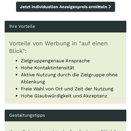
Jetzt individuellen Anzeigenpreis ermitteln
Ihre Vorteile
Vorteile von Werbung in "auf einen
Blick":
Zielgruppengenaue Ansprache
Hohe Kontaktintensität
Aktive Nutzung durch die Zielgruppe ohne
Ablenkung
Freie Wahl von Ort und Zeit der Nutzung
Hohe Glaubwürdigkeit und Akzeptanz
Gestaltungstipps