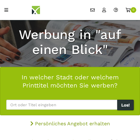
0
Werbung in "auf
einen Blick"
In welcher Stadt oder welchem
Printtitel möchten Sie werben?
Los!
Persönliches Angebot erhalten