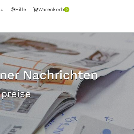
to
Hilfe
Warenkorb
0
ner Nachrichten
preise