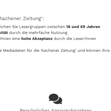
'Aachener Zeitung':
reichen Sie Lesergruppen zwischen
18 und 69 Jahren
ität
durch die mehrfache Nutzung
 Ihnen eine
hohe Akzeptanz
durch die Leser/innen
le Mediadaten für die 'Aachener Zeitung' und können Ihre
Persönlicher Ansprechpartner