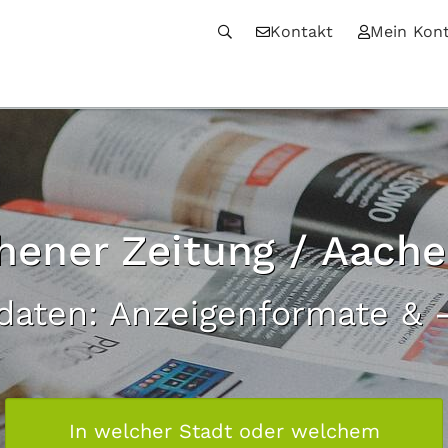
Kontakt
Mein Kon
hener Zeitung / Aache
daten: Anzeigenformate & -
In welcher Stadt oder welchem