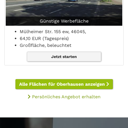
Günstige Werbefläche
Mülheimer Str. 155 ew, 46045,
64,10 EUR (Tagespreis)
Großfläche, beleuchtet
Jetzt starten
Alle Flächen für Oberhausen anzeigen
Persönliches Angebot erhalten