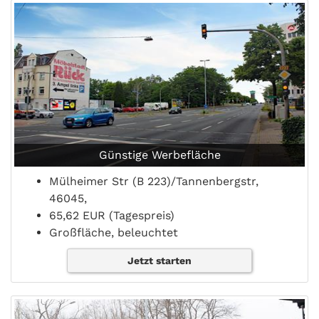
Günstige Werbefläche
Mülheimer Str (B 223)/Tannenbergstr,
46045,
65,62 EUR (Tagespreis)
Großfläche, beleuchtet
Jetzt starten