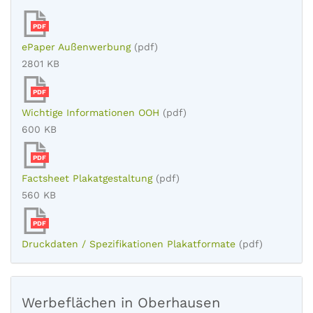
PDF
ePaper Außenwerbung
(pdf)
2801 KB
PDF
Wichtige Informationen OOH
(pdf)
600 KB
PDF
Factsheet Plakatgestaltung
(pdf)
560 KB
PDF
Druckdaten / Spezifikationen Plakatformate
(pdf)
Werbeflächen in Oberhausen