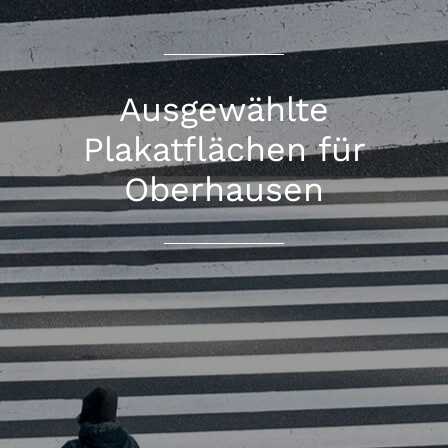
Ausgewählte
Plakatflächen für
Oberhausen