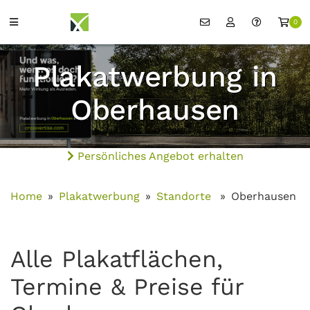
0
Plakatwerbung in
Oberhausen
Persönliches Angebot erhalten
Home
Plakatwerbung
Standorte
Oberhausen
Alle Plakatflächen,
Termine & Preise für