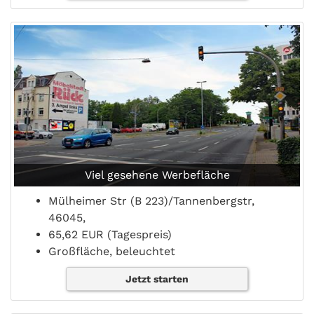
Viel gesehene Werbefläche
Mülheimer Str (B 223)/Tannenbergstr,
46045,
65,62 EUR (Tagespreis)
Großfläche, beleuchtet
Jetzt starten