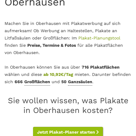
Oberhausen
Machen Sie in Oberhausen mit Plakatwerbung auf sich
aufmerksam! Ob Werbung an Haltestellen, Plakate an
Litfaßsäulen oder Großflächen: Im
Plakat-Planungstool
finden Sie
Preise, Termine & Fotos
für alle Plakatflächen
von Oberhausen.
In Oberhausen können Sie aus über
716 Plakatflächen
wählen und diese
ab 10,92€/Tag
mieten. Darunter befinden
sich
666
Großflächen
und
50
Ganzsäulen
.
Sie wollen wissen, was Plakate
in Oberhausen kosten?
Jetzt Plakat-Planer starten