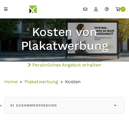
0
Kosten von
Plakatwerbung
Persönliches Angebot erhalten
Home
Plakatwerbung
Kosten
KI ZUSAMMENFASSUNG