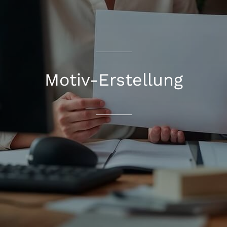
Motiv-Erstellung