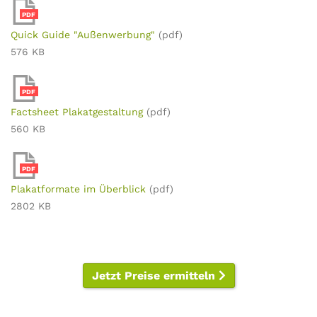
PDF
Quick Guide "Außenwerbung"
(pdf)
576 KB
PDF
Factsheet Plakatgestaltung
(pdf)
560 KB
PDF
Plakatformate im Überblick
(pdf)
2802 KB
Jetzt Preise ermitteln