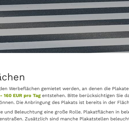
lächen
en Werbeflächen gemietet werden, an denen die Plakate 
- 160 EUR pro Tag
entstehen. Bitte berücksichtigen Sie d
önnen. Die Anbringung des Plakats ist bereits in der Fläc
e und Beleuchtung eine große Rolle. Plakatflächen in bel
enstraßen. Zusätzlich sind manche Plakatstellen beleucht