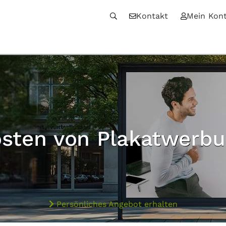
Kontakt
Mein Kon
sten von Plakatwerb
Persönliches Angebot erhalten