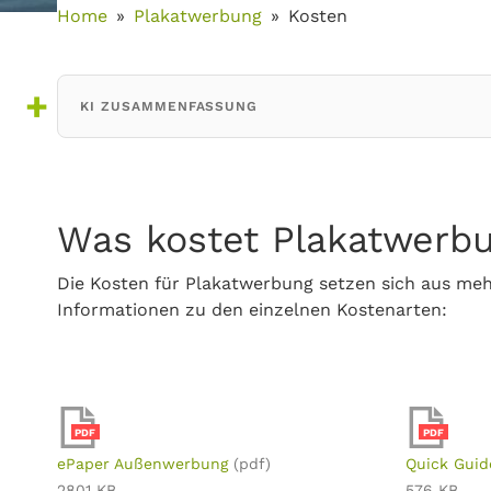
Home
Plakatwerbung
Kosten
KI ZUSAMMENFASSUNG
Was kostet Plakatwerb
Die Kosten für Plakatwerbung setzen sich aus me
Informationen zu den einzelnen Kostenarten:
PDF
PDF
ePaper Außenwerbung
(pdf)
Quick Guid
2801 KB
576 KB