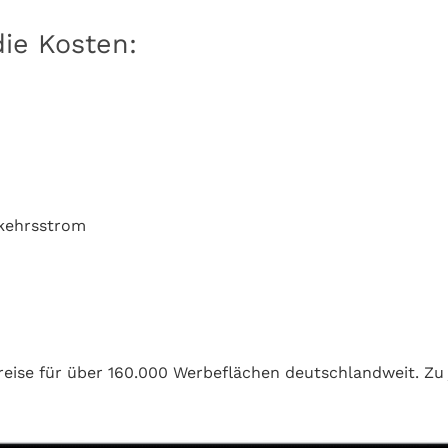
die Kosten:
erkehrsstrom
reise für über 160.000 Werbeflächen deutschlandweit. Zu j