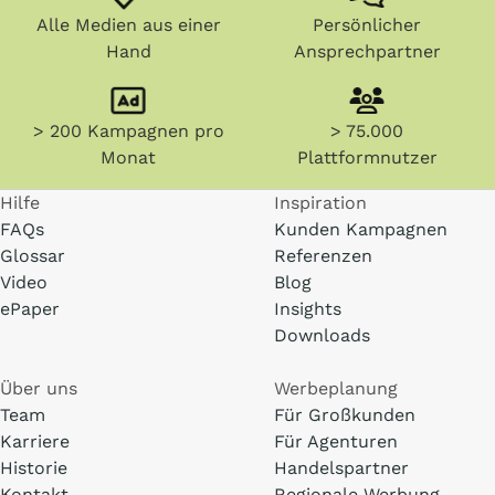
Alle Medien aus einer
Persönlicher
Hand
Ansprechpartner
> 200 Kampagnen pro
> 75.000
Monat
Plattformnutzer
Hilfe
Inspiration
FAQs
Kunden Kampagnen
Glossar
Referenzen
Video
Blog
ePaper
Insights
Downloads
Über uns
Werbeplanung
Team
Für Großkunden
Karriere
Für Agenturen
Historie
Handelspartner
Kontakt
Regionale Werbung