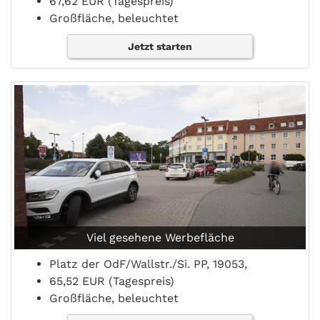
67,62 EUR (Tagespreis)
Großfläche, beleuchtet
Jetzt starten
Viel gesehene Werbefläche
Platz der OdF/Wallstr./Si. PP, 19053,
65,52 EUR (Tagespreis)
Großfläche, beleuchtet