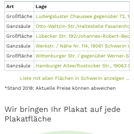
Art
Lage
Großfläche
Ludwigsluster Chaussee gegenüber 72, 19
Ganzsäule
Otto-Weltzin-Str./Haltestelle Fasanenhof,
Großfläche
Lübecker Str. 192/Johannes-Robert-Beche
Ganzsäule
Werkstr. / Nähe Nr. 114, 19061 Schwerin 
Großfläche
Wittenburger Str. / gegenüber Werner-See
Ganzsäule
Hamburger Allee/Rostocker Str., 19063 S
Liste mit allen Flächen in Schwerin anzeigen ...
*Stand 2018: Aktuelle Preise können abweichen
Wir bringen Ihr Plakat auf jede
Plakatfläche