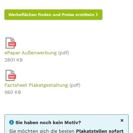
Werbeflächen finden und Preise ermitteln
PDF
ePaper Außenwerbung
(pdf)
2801 KB
PDF
Factsheet Plakatgestaltung
(pdf)
560 KB
×
Sie haben noch kein Motiv?
Sie möchten sich die besten
Plakatstellen sofort