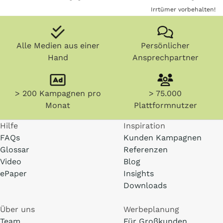
Irrtümer vorbehalten!
Alle Medien aus einer
Persönlicher
Hand
Ansprechpartner
> 200 Kampagnen pro
> 75.000
Monat
Plattformnutzer
Hilfe
Inspiration
FAQs
Kunden Kampagnen
Glossar
Referenzen
Video
Blog
ePaper
Insights
Downloads
Über uns
Werbeplanung
Team
Für Großkunden