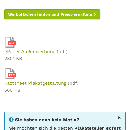
Werbeflächen finden und Preise ermitteln
PDF
ePaper Außenwerbung
(pdf)
2801 KB
PDF
Factsheet Plakatgestaltung
(pdf)
560 KB
×
Sie haben noch kein Motiv?
Sie möchten sich die besten
Plakatstellen sofort