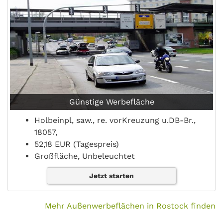
Günstige Werbefläche
Holbeinpl, saw., re. vorKreuzung u.DB-Br.,
18057,
52,18 EUR (Tagespreis)
Großfläche, Unbeleuchtet
Jetzt starten
Mehr Außenwerbeflächen in Rostock finden