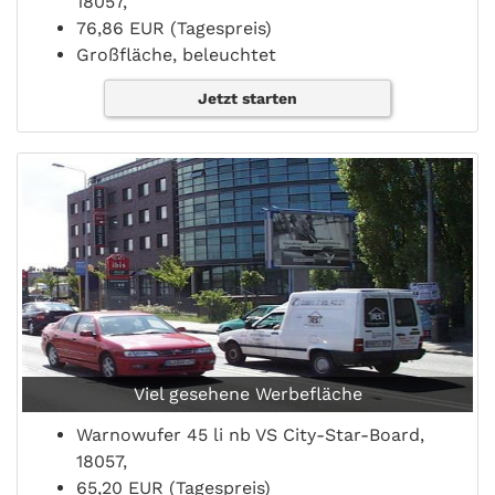
18057,
76,86 EUR (Tagespreis)
Großfläche, beleuchtet
Jetzt starten
Viel gesehene Werbefläche
Warnowufer 45 li nb VS City-Star-Board,
18057,
65,20 EUR (Tagespreis)