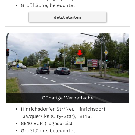
Großfläche, beleuchtet
Jetzt starten
Günstige Werbefläche
Hinrichsdorfer Str/Neu Hinrichsdorf
13a/quer/lks (City-Star), 18146,
65,10 EUR (Tagespreis)
Großfläche, beleuchtet