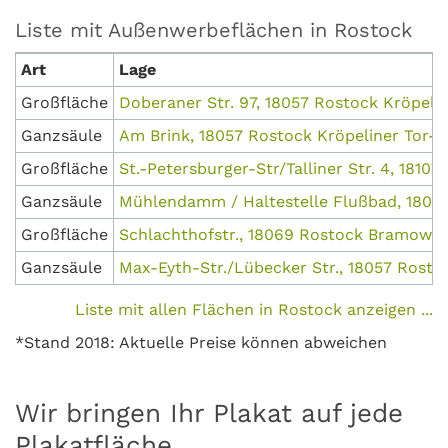
Liste mit Außenwerbeflächen in Rostock
Art
Lage
Großfläche
Doberaner Str. 97, 18057 Rostock Kröpelin
Ganzsäule
Am Brink, 18057 Rostock Kröpeliner Tor-V
Großfläche
St.-Petersburger-Str/Talliner Str. 4, 1810
Ganzsäule
Mühlendamm / Haltestelle Flußbad, 1805
Großfläche
Schlachthofstr., 18069 Rostock Bramow
Ganzsäule
Max-Eyth-Str./Lübecker Str., 18057 Rosto
Liste mit allen Flächen in Rostock anzeigen ...
*Stand 2018: Aktuelle Preise können abweichen
Wir bringen Ihr Plakat auf jede
Plakatfläche