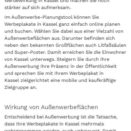
Werbewirkung in Kassel und machen Sie noch
stärker auf sich aufmerksam.
Im Außenwerbe-Planungstool können Sie
Werbeplakate in Kassel ganz einfach online planen
und buchen. Wählen Sie dabei aus einer Vielzahl von
Außenwerbeflächen aus. Darunter befinden sich
neben den bekannten Großflächen auch Litfaßsäulen
und Super-Poster. Damit erreichen Sie die Einwohner
von Kassel unterwegs. Steigern Sie durch Ihre
Außenwerbung Ihre Präsenz in der Öffentlichkeit
und sprechen Sie mit Ihrem Werbeplakat in
Kassel zielgerichtet eine mobile und kaufkräftige
Zielgruppe an.
Wirkung von Außenwerbeflächen
Entscheidend bei Außenwerbung ist die Tatsache,
dass Ihre Werbeplakate in Kassel mehrmals
wahrgenommen werden, auch unbewusst. Damit