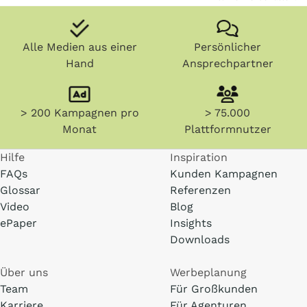
Alle Medien aus einer
Persönlicher
Hand
Ansprechpartner
> 200 Kampagnen pro
> 75.000
Monat
Plattformnutzer
Hilfe
Inspiration
FAQs
Kunden Kampagnen
Glossar
Referenzen
Video
Blog
ePaper
Insights
Downloads
Über uns
Werbeplanung
Team
Für Großkunden
Karriere
Für Agenturen