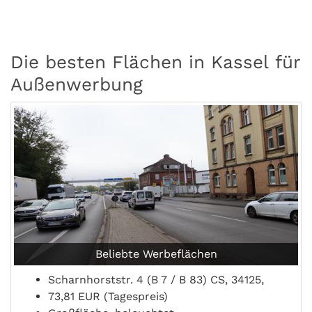
Die besten Flächen in Kassel für
Außenwerbung
Beliebte Werbeflächen
Scharnhorststr. 4 (B 7 / B 83) CS, 34125,
73,81 EUR (Tagespreis)