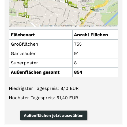
Flächenart
Anzahl Flächen
Großflächen
755
Ganzsäulen
91
Superposter
8
Außenflächen gesamt
854
Niedrigster Tagespreis: 8,10 EUR
Höchster Tagespreis: 61,40 EUR
Außenflächen jetzt auswählen