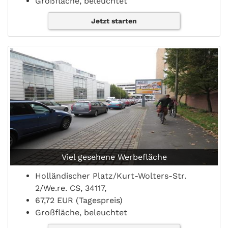
Großfläche, beleuchtet
Jetzt starten
Viel gesehene Werbefläche
Holländischer Platz/Kurt-Wolters-Str.
2/We.re. CS, 34117,
67,72 EUR (Tagespreis)
Großfläche, beleuchtet