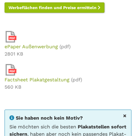
Werbeflächen finden und Preise ermitteln
PDF
ePaper Außenwerbung
(pdf)
2801 KB
PDF
Factsheet Plakatgestaltung
(pdf)
560 KB
×
Sie haben noch kein Motiv?
Sie möchten sich die besten
Plakatstellen sofort
sichern
, haben aber noch kein passendes Plakat-