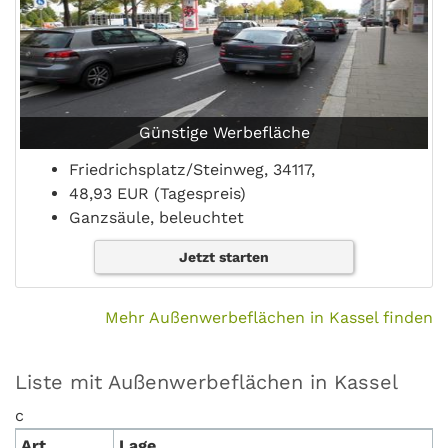
Günstige Werbefläche
Friedrichsplatz/Steinweg, 34117,
48,93 EUR (Tagespreis)
Ganzsäule, beleuchtet
Jetzt starten
Mehr Außenwerbeflächen in Kassel finden
Liste mit Außenwerbeflächen in Kassel
c
Art
Lage