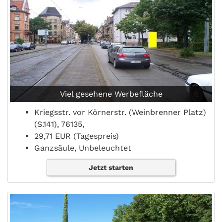
Viel gesehene Werbefläche
Kriegsstr. vor Körnerstr. (Weinbrenner Platz)
(S.141), 76135,
29,71 EUR (Tagespreis)
Ganzsäule, Unbeleuchtet
Jetzt starten