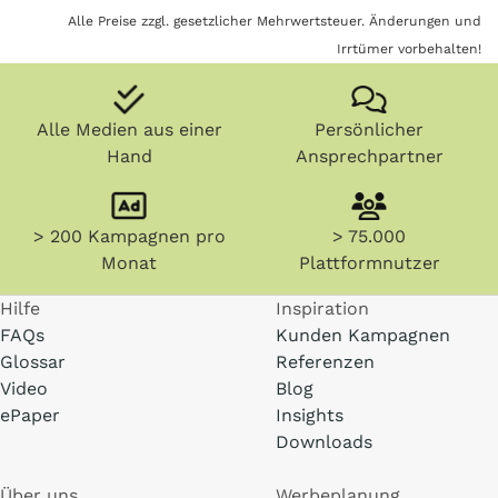
Alle Preise zzgl. gesetzlicher Mehrwertsteuer. Änderungen und
Irrtümer vorbehalten!
Alle Medien aus einer
Persönlicher
Hand
Ansprechpartner
> 200 Kampagnen pro
> 75.000
Monat
Plattformnutzer
Hilfe
Inspiration
FAQs
Kunden Kampagnen
Glossar
Referenzen
Video
Blog
ePaper
Insights
Downloads
Über uns
Werbeplanung