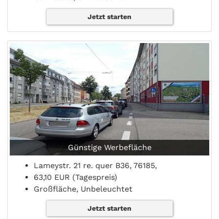
Jetzt starten
Günstige Werbefläche
Lameystr. 21 re. quer B36, 76185,
63,10 EUR (Tagespreis)
Großfläche, Unbeleuchtet
Jetzt starten