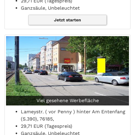
29,71 EUR (Tagespreis)
Ganzsäule, Unbeleuchtet
Jetzt starten
Viel gesehene Werbefläche
Lameystr. ( vor Penny ) hinter Am Entenfang
(S.390), 76185,
29,71 EUR (Tagespreis)
Ganzsäule, Unbeleuchtet