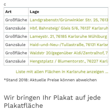
c
Art
Lage
Großfläche
Landgrabenstr/Grünwinkler Str. 25, 76135
Ganzsäule
Hbf, Bahnsteig/ Gleis 5/6, 76137 Karlsruh
Großfläche
Lameystr. 21, 76185 Karlsruhe Mühlburg
Ganzsäule
Haid-und-Neu-/Tullastraße, 76131 Karlsru
Großfläche
Waldstr 20/gegenüber Aldi/Zentralhof, 76
Ganzsäule
Hengstplatz / Blumentorstr., 76227 Karls
Liste mit allen Flächen in Karlsruhe anzeigen ...
*Stand 2018: Aktuelle Preise können abweichen
Wir bringen Ihr Plakat auf jede
Plakatfläche