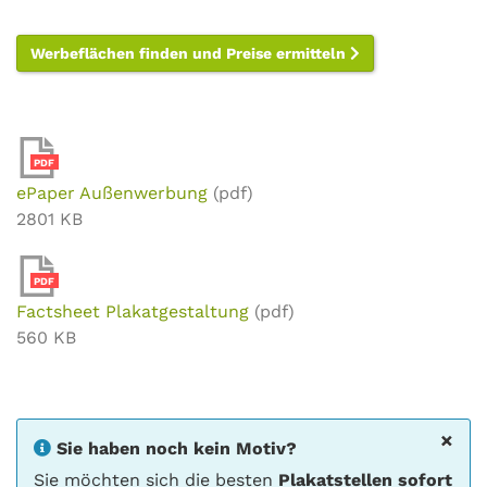
Werbeflächen finden und Preise ermitteln
PDF
ePaper Außenwerbung
(pdf)
2801 KB
PDF
Factsheet Plakatgestaltung
(pdf)
560 KB
×
Sie haben noch kein Motiv?
Sie möchten sich die besten
Plakatstellen sofort