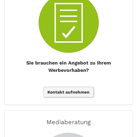
Sie brauchen ein Angebot zu Ihrem
Werbevorhaben?
Kontakt aufnehmen
Mediaberatung