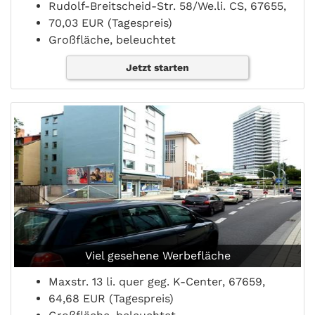
Rudolf-Breitscheid-Str. 58/We.li. CS, 67655,
70,03 EUR (Tagespreis)
Großfläche, beleuchtet
Jetzt starten
Viel gesehene Werbefläche
Maxstr. 13 li. quer geg. K-Center, 67659,
64,68 EUR (Tagespreis)