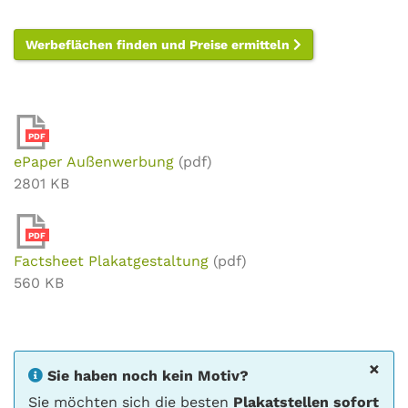
Werbeflächen finden und Preise ermitteln
PDF
ePaper Außenwerbung
(pdf)
2801 KB
PDF
Factsheet Plakatgestaltung
(pdf)
560 KB
×
Sie haben noch kein Motiv?
Sie möchten sich die besten
Plakatstellen sofort