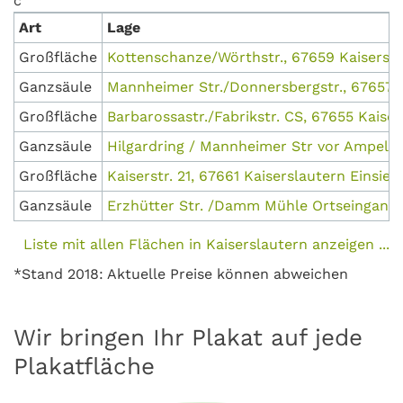
c
Art
Lage
Großfläche
Kottenschanze/Wörthstr., 67659 Kaisersl
Ganzsäule
Mannheimer Str./Donnersbergstr., 67657 
Großfläche
Barbarossastr./Fabrikstr. CS, 67655 Kaise
Ganzsäule
Hilgardring / Mannheimer Str vor Ampel Z
Großfläche
Kaiserstr. 21, 67661 Kaiserslautern Einsied
Ganzsäule
Erzhütter Str. /Damm Mühle Ortseingang,
Liste mit allen Flächen in Kaiserslautern anzeigen ...
*Stand 2018: Aktuelle Preise können abweichen
Wir bringen Ihr Plakat auf jede
Plakatfläche