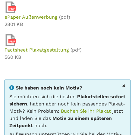
PDF
ePaper Außenwerbung
(pdf)
2801 KB
PDF
Factsheet Plakatgestaltung
(pdf)
560 KB
×
Sie haben noch kein Motiv?
Sie möchten sich die besten
Plakatstellen sofort
sichern
, haben aber noch kein passendes Plakat-
Motiv? Kein Problem:
Buchen Sie ihr Plakat
jetzt
und laden Sie das
Motiv zu einem späteren
Zeitpunkt
hoch.
Auf Wunsch unterstützen wir Sie bei der Motiv-