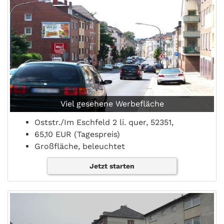
Viel gesehene Werbefläche
Oststr./Im Eschfeld 2 li. quer, 52351,
65,10 EUR (Tagespreis)
Großfläche, beleuchtet
Jetzt starten