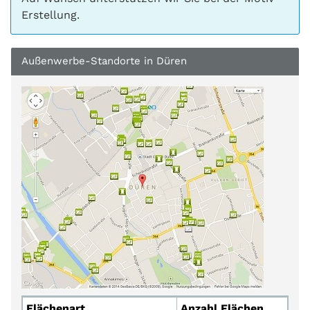
Erstellung.
Außenwerbe-Standorte in Düren
Flächenart
Anzahl Flächen