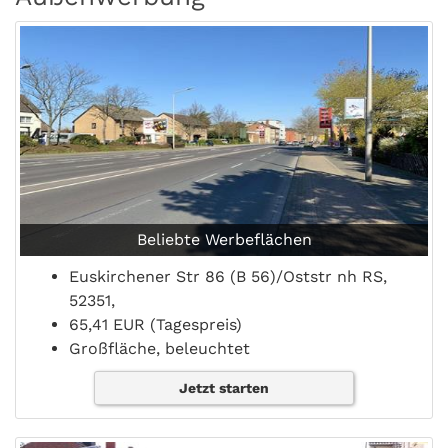
Beliebte Werbeflächen
Euskirchener Str 86 (B 56)/Oststr nh RS,
52351,
65,41 EUR (Tagespreis)
Großfläche, beleuchtet
Jetzt starten